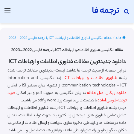
ترجمه فا
جستجو برای
منو
خانه
/
مقاله انگلیسی فناوری اطلاعات و ارتباطات ICT با ترجمه فارسی 2022 - 2023
مقاله انگلیسی فناوری اطلاعات و ارتباطات ICT با ترجمه فارسی 2022 – 2023
دانلود جدیدترین مقالات فناوری اطلاعات و ارتباطات ICT
در این صفحه از سایت ترجمه فا شاهد لیست جدیدترین مقالات ترجمه شده
رشته
فناوری اطلاعات و ارتباطات ICT
(به انگلیسی Information and
communication technologies – ICT) از نشریه های معتبر ISI با امکان
دانلود رایگان اصل مقاله
به زبان انگلیسی به صورت pdf و نیز امکان
خرید
ترجمه فارسی آماده
با کیفیت عالی با فرمت ورد word و pdf می باشید.
درباره رشته فناوری اطلاعات و ارتباطات ICT: رشته فناوری اطلاعات و ارتباطات
شامل تمامی فناوری های دیجیتال و الکترونیک جهت تولید اطلاعات، انتقال
داده در سامانه های ارتباطی، ذخیره سازی، دریافت و ارسال اطلاعات از مکانی به
مکان دیگر، از طریق راه های ارتباطی مانند نرم افزار ها، چت، ایمیل و … می باشد.