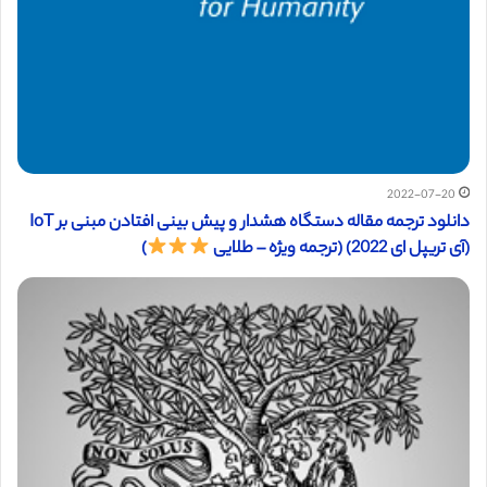
2022-07-20
دانلود ترجمه مقاله دستگاه هشدار و پیش بینی افتادن مبنی بر IoT
(آی تریپل ای 2022) (ترجمه ویژه – طلایی
)