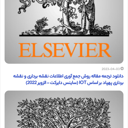
2023-04-03
دانلود ترجمه مقاله روش جمع آوری اطلاعات نقشه برداری و نقشه
برداری پهپاد بر اساس IOT (ساینس دایرکت – الزویر 2022)