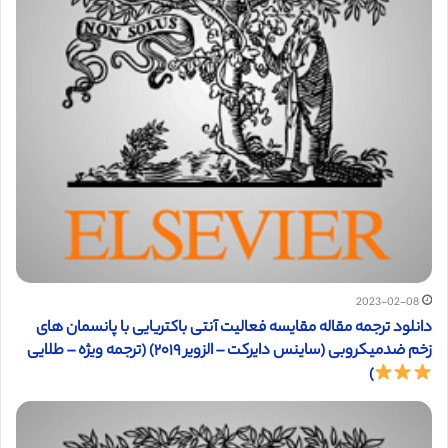
2023-02-08
دانلود ترجمه مقاله مقایسه‌ فعالیت آنتی ‌باکتریایی با پانسمان های
زخم ضد‌میکروبی (ساینس دایرکت – الزویر ۲۰۱۹) (ترجمه ویژه – طلایی
)