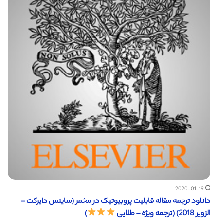
2020-01-19
دانلود ترجمه مقاله قابلیت پروبیوتیک در مخمر (ساینس دایرکت –
الزویر 2018) (ترجمه ویژه – طلایی
)