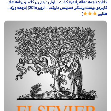
دانلود ترجمه مقاله پلتفرم کشت سلولی مبتنی بر کاغذ و برنامه های
کاربردی زیست پزشکی (ساینس دایرکت – الزویر 2016) (ترجمه ویژه –
طلایی
)