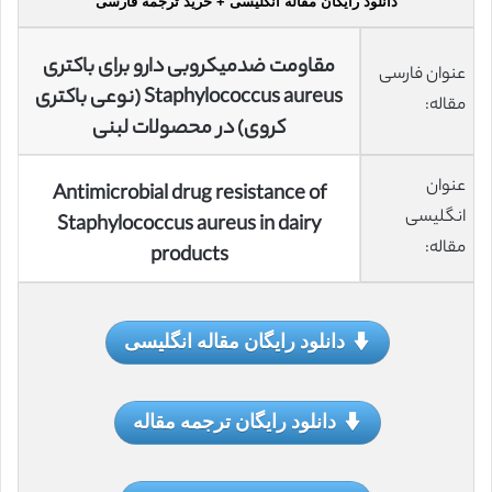
دانلود رایگان مقاله انگلیسی + خرید ترجمه فارسی
مقاومت ضدمیکروبی دارو برای باکتری
عنوان فارسی
Staphylococcus aureus (نوعی باکتری
مقاله:
کروی) در محصولات لبنی
عنوان
Antimicrobial drug resistance of
انگلیسی
Staphylococcus aureus in dairy
مقاله:
products
دانلود رایگان مقاله انگلیسی
دانلود رایگان ترجمه مقاله