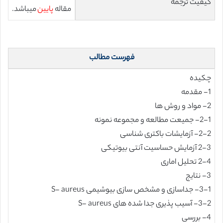
کیفیت ترجمه
مقاله
پایین
میباشد.
فهرست مطالب
چکیده
1- مقدمه
2- مواد و روش ها
2-1- جمیعت مطالعه و مجموعه نمونه
2-2- آزمایشات باکتری شناسی
2-3 آزمایش حساسیت آنتی بیوتیکی
2-4 تحلیل اماری
3- نتایج
3-1- جداسازی و مشخص سازی بیوشیمی S- aureus
3-2- آسیب پذیری جدا شده های S- aureus
4- بررسی