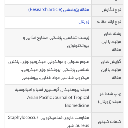
نوع نگارش
مقاله پژوهشی (Research article)
نوع ارائه مقاله
ژورنال
رشته های
زیست شناسی، پزشکی، صنایع غذایی و
مرتبط با این
بیوتکنولوژی
مقاله
گرایش های
علوم سلولی و مولکولی، میکروبیولوژی، باکتری
مرتبط با این
شناسی پزشکی، بیوتکنولوژی میکروبی،
مقاله
میکروب شناسی مواد غذایی، بیوشیمی
مجله بیومدیکال گرمسیری آسیا و اقیانوسیه –
چاپ شده در
Asian Pacific Journal of Tropical
مجله (ژورنال)
Biomedicine
مقاومت داروی ضدمیکروبی، Staphylococcus
کلمات کلیدی
aureus، شیر