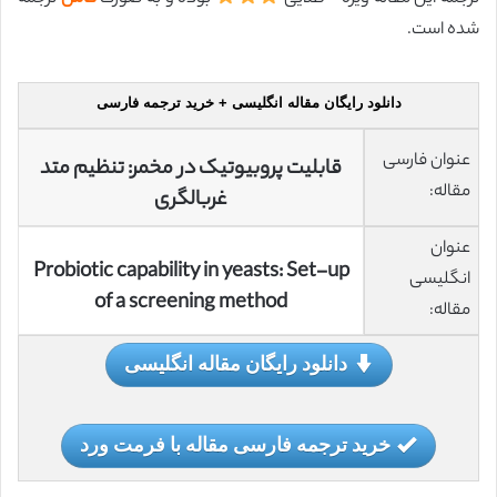
شده است.
دانلود رایگان مقاله انگلیسی + خرید ترجمه فارسی
عنوان فارسی
قابلیت پروبیوتیک در مخمر: تنظیم متد
مقاله:
غربالگری
عنوان
Probiotic capability in yeasts: Set-up
انگلیسی
of a screening method
مقاله:
دانلود رایگان مقاله انگلیسی
خرید ترجمه فارسی مقاله با فرمت ورد