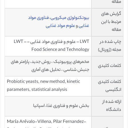
مقاله
گرایش های
بیوتکنولوژی میکروبی
،
فناوری مواد
مرتبط با این
غذایی
و
علوم مواد غذایی
مقاله
چاپ شده در
LWT – علوم و فناوری مواد غذایی – LWT –
مجله (ژورنال)
Food Science and Technology
مخمرهای پروبیوتیک ، روش جدید، پارامتر های
کلمات کلیدی
جنبش شناسی ، تحلیل های آماری
کلمات کلیدی
Probiotic yeasts, new method, kinetic
انگلیسی
parameters, statistical analysis
ارائه شده از
بخش علوم و فناوری غذا، اسپانیا
دانشگاه
María Arévalo-Villena, Pilar Fernandez-