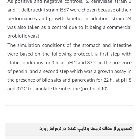
As positive and negative controls, S. cerevisiae strain 3
and T. delbrueckii strain 1567 were chosen because of their
performances and growth kinetic. In addition, strain 24
was also taken as a control due to it being a commercial
probiotic yeast.
The simulation conditions of the stomach and intestine
were based on the following protocol: a first step with
static conditions for 3 h. at pH 2 and 37°C in the presence
of pepsin; and a second step which was a growth assay in
the presence of bile salts and pancreatin for 22 h. at pH 8
and 37°C to simulate the intestine (protocol 10).
تصویری از مقاله ترجمه و تایپ شده در نرم افزار ورد