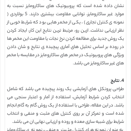
نشان داده شده است که پروبیوتیک های ساکارومایز نسبت به
موارد غیر ساکارومایز، توانایی مقاومت بیشتری دارند. S بولاردی (
نمونه ی کنترل تجاری) ، یکی از مخمر هایی بود که شرایط خوبی از
نظر ارزیابی نداشت. ازین رو، مرتبط ترین نتایج این کار، ایجاد کردن
یک روش جدید برای مطالعه کردن نرخ نجات یا مقاومت این مخمر ها
در روده بر اساس تحلیل های آماری پیچیده ی نتایج و شان دادن
ویژگی های پروبیوتیک در مخمر های ساکارومایز در مقایسه با مخمر
های غیر ساکارومایز می باشد.
4. نتایج
طراحی پروتکل های آزمایشی یک روند پیچیده می باشد که شامل
انتخاب کردن شرایط آزمایش، استفاده از آمار و اعتبار سنجی می
باشد. در این مقاله، طراحی با استفاده از یک روش گام به گام انجام
شده است و تمرکز آن بر روی کنترل های مثبت و منفی و انتخاب
شرایط برای شبیه سازی معده و روده و ارزیابی نهایی ان می باشد.
به عنوان نمونه های کنترل مثبت و منفی، نمونه ی ساکارومایز