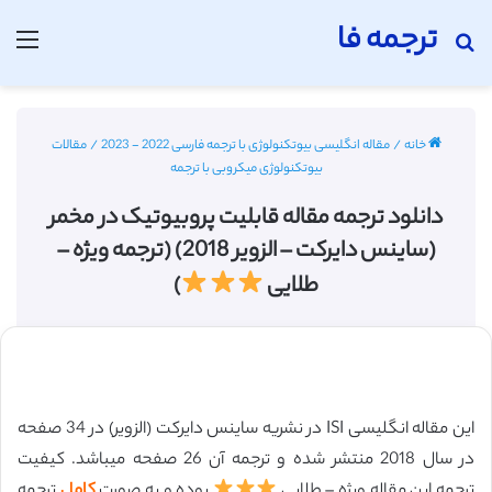
ترجمه فا
جستجو برای
منو
خانه
/
مقاله انگلیسی بیوتکنولوژی با ترجمه فارسی 2022 - 2023
/
مقالات
بیوتکنولوژی میکروبی با ترجمه
دانلود ترجمه مقاله قابلیت پروبیوتیک در مخمر
(ساینس دایرکت – الزویر 2018) (ترجمه ویژه –
طلایی
)
این مقاله انگلیسی ISI در نشریه ساینس دایرکت (الزویر) در 34 صفحه
در سال 2018 منتشر شده و ترجمه آن 26 صفحه میباشد. کیفیت
ترجمه این مقاله ویژه – طلایی
بوده و به صورت
کامل
ترجمه