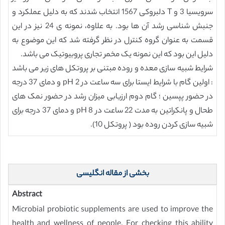
سرویسیا 3 و T دلبروکی 1567 انتخاب شدند که به دلیل عملکرد و
جنبش شناسی رشد آن ها بود. به علاوه، نمونه ی 24 نیز در این
قسمت به عنوان گروه کنترل در نظر گرفته شد که این موضوع به
دلیل این بود که این نمونه یک مخمر تجاری پروبیوتیک می باشد.
شرایط شبیه سازی معده و روده مبتنی بر پروتکل های زیر می باشد
: اولین گام با شرایط ایستا برای سه ساعت در pH 2 و دمای 37 درجه
در حضور پپسین ؛ گام دوم ارزیابی میزان رشد در حضور نمک های
طحال و پانکراتین به مدت 22 ساعت در pH 8 و دمای 37 درجه برای
شبیه سازی کردن روده بود ( پروتکل 10).
بخشی از مقاله انگلیسی
Abstract
Microbial probiotic supplements are used to improve the
health and wellness of people. For checking this ability