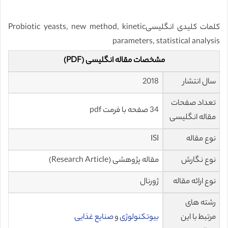
کلمات کلیدی انگلیسیProbiotic yeasts, new method, kinetic
parameters, statistical analysis
مشخصات مقاله انگلیسی (PDF)
سال انتشار
2018
تعداد صفحات
34 صفحه با فرمت pdf
مقاله انگلیسی
نوع مقاله
ISI
نوع نگارش
مقاله پژوهشی (Research Article)
نوع ارائه مقاله
ژورنال
رشته های
مرتبط با این
بیوتکنولوژی
و
صنایع غذایی