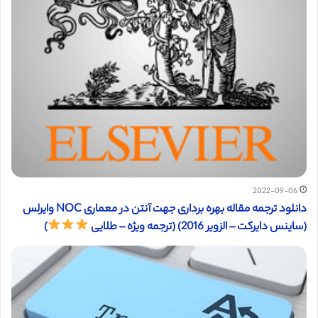
2022-09-06
دانلود ترجمه مقاله بهره برداری جهت آنتن در معماری NOC وایرلس
(ساینس دایرکت – الزویر 2016) (ترجمه ویژه – طلایی
)