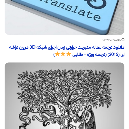
2022-09-06
دانلود ترجمه مقاله مدیریت حرارتی زمان اجرای شبکه 3D درون تراشه
ای (2016) (ترجمه ویژه – طلایی
)