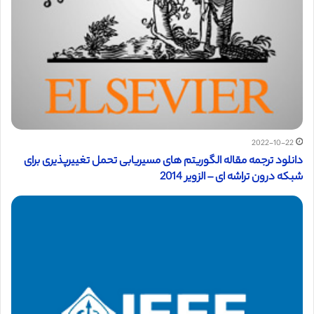
2022-10-22
دانلود ترجمه مقاله الگوریتم های مسیریابی تحمل تغییرپذیری برای
شبکه درون تراشه ای – الزویر 2014