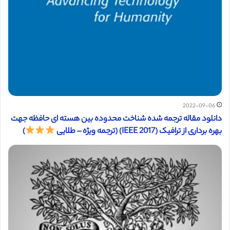
2022-09-06
دانلود مقاله ترجمه شده شناخت محدوده بین هسته ای حافظه جهت
بهره برداری از ترافیک (IEEE 2017) (ترجمه ویژه – طلایی
)