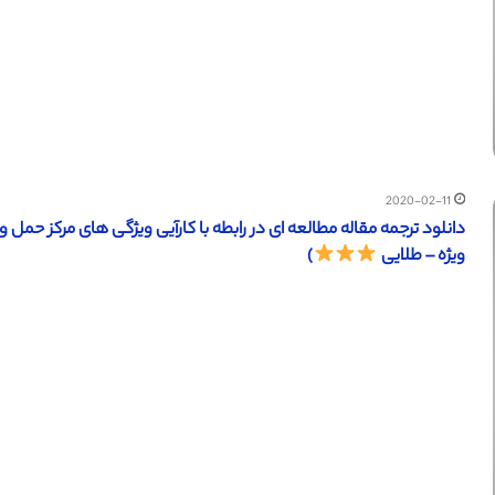
2020-02-11
ویژه – طلایی
)