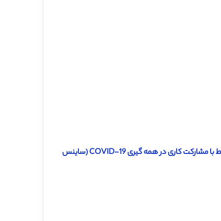
دانلود ترجمه مقاله داده نظرسنجی منابع اجتماعی، شخصی و کاری مرتبط با مشارکت کاری در همه گیری COVID-19 (ساینس