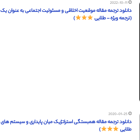
2022-10-11
(ترجمه ویژه – طلایی
)
2020-01-25
طلایی
)