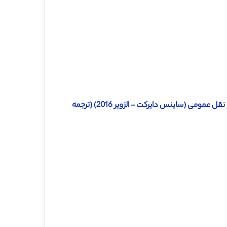
دانلود ترجمه مقاله مطالعه ای در رابطه با کارآیی ویژگی های مرکز حمل و نقل عمومی (ساینس دایرکت – الزویر 2016) (ترجمه