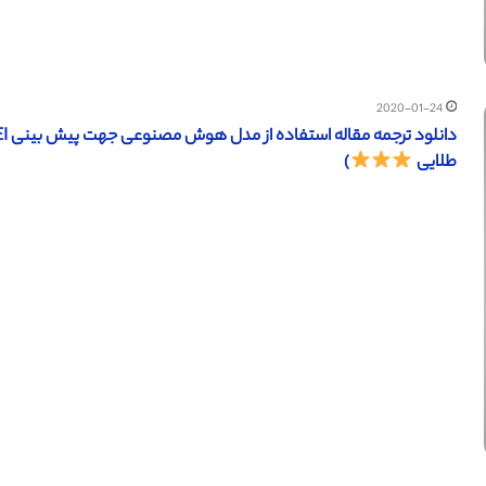
2020-01-24
طلایی
)