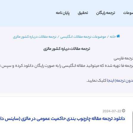
وعات
ترجمه رایگان
تحقیق
پایان نامه
خانه
/
موضوعات ترجمه مقالات انگلیسی
/
ترجمه مقالات درباره کشور مالزی
ترجمه مقالات درباره کشور مالزی
جمه فا تهیه شده که میتوانید مقاله انگلیسی را به صورت رایگان دانلود کرده و سپس
ون ترجمه) اینجا
کلیک نمایید.
2024-07-22
دانلود ترجمه مقاله چارچوب بندی حاکمیت عمومی در مالزی (ساینس دایرکت – 