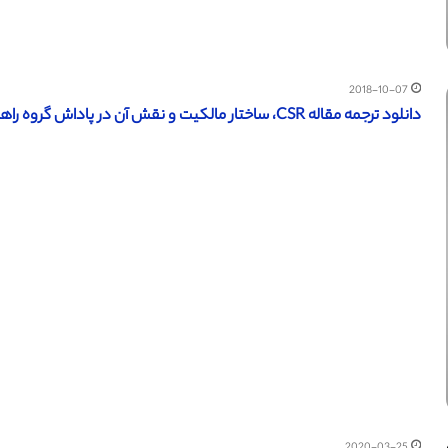
2018-10-07
دانلود ترجمه مقاله CSR، ساختار مالکیت و نقش آن در پاداش گروه راهبران – الزویر 2016
2020-03-25