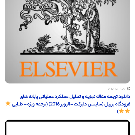
2020-05-18
دانلود ترجمه مقاله تجزیه و تحلیل عملکرد عملیاتی پایانه های
فرودگاه برزیل (ساینس دایرکت – الزویر 2016) (ترجمه ویژه – طلایی
)