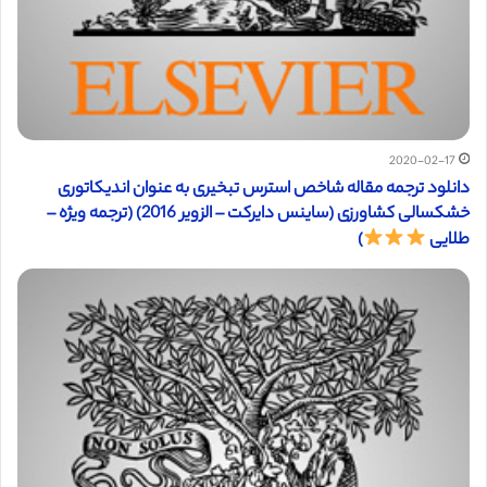
2020-02-17
دانلود ترجمه مقاله شاخص استرس تبخیری به عنوان اندیکاتوری
خشکسالی کشاورزی (ساینس دایرکت – الزویر 2016) (ترجمه ویژه –
طلایی
)