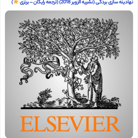
نهادینه سازی بردگی (نشریه الزویر 2018) (ترجمه رایگان – برنزی
)