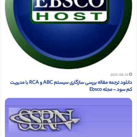
2021-08-13
دانلود ترجمه مقاله بررسی سازگاری سیستم ABC و RCA با مدیریت
کم سود – مجله Ebsco