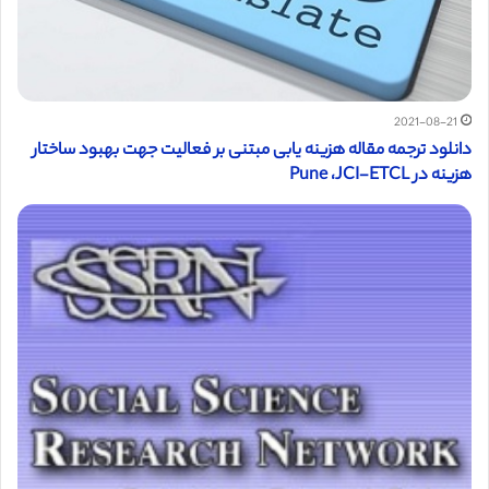
2021-08-21
دانلود ترجمه مقاله هزینه یابی مبتنی بر فعالیت جهت بهبود ساختار
هزینه در Pune ،JCI-ETCL