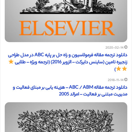
2020-02-14
دانلود ترجمه مقاله فرمولاسیون و راه حل بر پایه ABC در مدل طراحی
زنجیره تامین (ساینس دایرکت – الزویر 2016) (ترجمه ویژه – طلایی
)
2018-11-14
دانلود ترجمه مقاله ABC / ABM – هزینه یابی بر مبنای فعالیت و
مدیریت مبتنی بر فعالیت – امرالد 2005