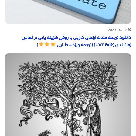
2020-03-28
دانلود ترجمه مقاله ارتقای کارایی با روش هزینه یابی بر اساس
زمانبندی (Jacr ۲۰۱۶) (ترجمه ویژه – طلایی
)