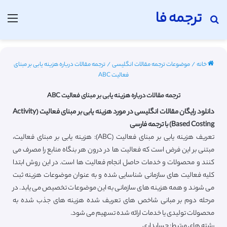
ترجمه فا
جستجو برای
منو
خانه
/
موضوعات ترجمه مقالات انگلیسی
/
ترجمه مقالات درباره هزینه یابی بر مبنای
فعالیت ABC
ترجمه مقالات درباره هزینه یابی بر مبنای فعالیت ABC
دانلود رایگان مقالات انگلیسی در مورد هزینه یابی بر مبنای فعالیت (Activity
Based Costing) با ترجمه فارسی
تعریف هزینه یابی بر مبنای فعالیت (ABC): هزینه یابی بر مبنای فعالیت،
مبتنی بر این فرض است که فعالیت ها در درون هر بنگاه منابع را مصرف می
کنند و محصولات و خدمات حاصل انجام فعالیت ها است. در این روش ابتدا
کلیه فعالیت های سازمانی شناسایی شده و به عنوان موضوعات هزینه ثبت
می شوند و همه هزینه های سازمانی به این موضوعات تخصیص می یابد. در
مرحله دوم بر مبانی شاخص های تعریف شده هزینه های جذب شده به
محصولات تولیدی یا خدمات ارائه شده تسهیم می شود.
رشته های مرتبط: حسابداری