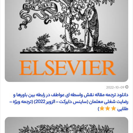
2022-10-09
دانلود ترجمه مقاله نقش واسطه ای عواطف در رابطه بین باورها و
رضایت شغلی معلمان (ساینس دایرکت – الزویر 2022) (ترجمه ویژه –
طلایی
)