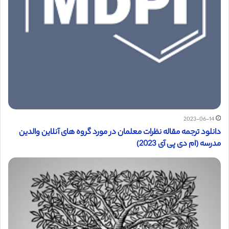
2023-06-14
دانلود ترجمه مقاله نظرات معلمان در مورد گروه های آنلاین والدین
مدرسه (ام دی پی آی 2023)