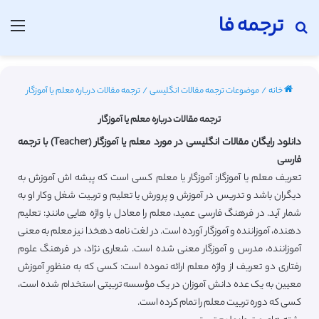
ترجمه فا
جستجو برای
منو
خانه
/
موضوعات ترجمه مقالات انگلیسی
/
ترجمه مقالات درباره معلم یا آموزگار
ترجمه مقالات درباره معلم یا آموزگار
دانلود رایگان مقالات انگلیسی در مورد معلم یا آموزگار (Teacher) با ترجمه
فارسی
تعریف معلم یا آموزگار: آموزگار یا معلم کسی است که پیشه اش آموزش به
دیگران باشد و تدریس در آموزش و پرورش یا تعلیم و تربیت شغل وکار او به
شمار آید. در فرهنگ فارسی عمید، معلم را معادل با واژه هایی مانندِ: تعلیم
دهنده، آموزاننده و آموزگار آورده است. در لغت نامه دهخدا نیز معلم به معنی
آموزاننده، مدرس و آموزگار معنی شده است. شعاری نژاد، در فرهنگ علوم
رفتاری دو تعریف از واژه معلم ارائه نموده است: کسی که به منظورِ آموزش
معیین به یک عده دانش آموزان در یک مؤسسه تربیتی استخدام شده است،
کسی که دوره تربیت معلم را تمام کرده است.