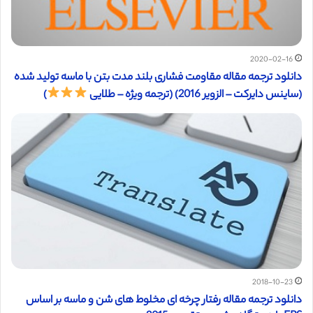
2020-02-16
دانلود ترجمه مقاله مقاومت فشاری بلند مدت بتن با ماسه تولید شده
(ساینس دایرکت – الزویر 2016) (ترجمه ویژه – طلایی
)
2018-10-23
دانلود ترجمه مقاله رفتار چرخه ای مخلوط های شن و ماسه بر اساس