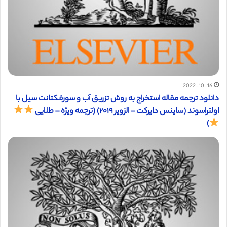
2022-10-16
دانلود ترجمه مقاله استخراج به روش تزریق آب و سورفکتانت سیل با
اولتراسوند (ساینس دایرکت – الزویر ۲۰۱۹) (ترجمه ویژه – طلایی
)