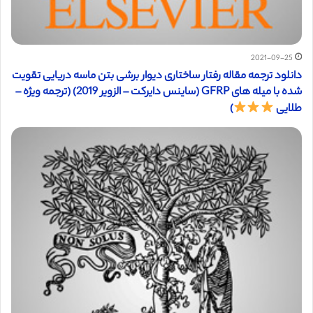
2021-09-25
دانلود ترجمه مقاله رفتار ساختاری دیوار برشی بتن ماسه دریایی تقویت
شده با میله های GFRP (ساینس دایرکت – الزویر 2019) (ترجمه ویژه –
طلایی
)