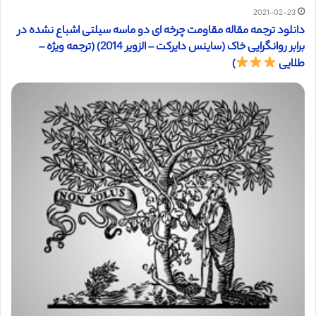
2021-02-23
دانلود ترجمه مقاله مقاومت چرخه ای دو ماسه سیلتی اشباع نشده در
برابر روانگرایی خاک (ساینس دایرکت – الزویر 2014) (ترجمه ویژه –
طلایی
)