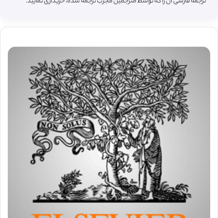
ترجمه فارسی آن را که توسط مترجمین مجرب ترجمه شده، خریداری نمایید.