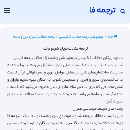
ترجمه فا
جستجو برای
منو
خانه
/
موضوعات ترجمه مقالات انگلیسی
/
ترجمه مقالات درباره شن و ماسه
ترجمه مقالات درباره شن و ماسه
دانلود رایگان مقالات انگلیسی در مورد شن و ماسه (Sand) با ترجمه فارسی
شن و ماسه: شن و ماسه قسمت اصلی بتن را تشکیل می‌دهند. وبا توجه به
مقاومت ساختمان‌های بتنی در مقابل عوامل جوی و عمر طولانی تر آن نسبت
به ساختمانهای فلزی و آجری. و همچنین باتوجه به امکان تهیه سریع وارزان و
آسان مصالحی که برای ساختن ساختمانهای بتنی مصرف می‌شود که قسمت
عمده آن شن و ماسه می‌باشد، جا دارد در مورد شن و ماسه مطالعات بیشتری
صورت گیرد.
رشته های مرتبط: مهندسی عمران
در زیر لیست مقالات ترجمه شده با موضوع شن و ماسه توسط سایت ترجمه فا
تهیه شده که میتوانید مقاله انگلیسی را به صورت رایگان دانلود کرده و سپس