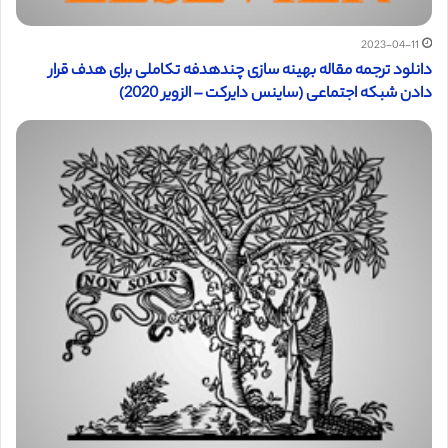
2023-04-11
دانلود ترجمه مقاله بهینه سازی چندهدفه تکاملی برای هدف قرار
دادن شبکه اجتماعی (ساینس دایرکت – الزویر 2020)