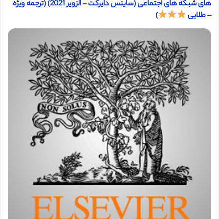
های شبکه های اجتماعی (ساینس دایرکت – الزویر 2021) (ترجمه ویژه
– طلایی
)