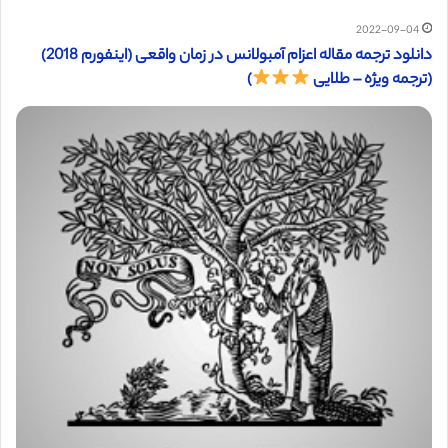
2022-09-04
دانلود ترجمه مقاله اعزام آمبولانس در زمان واقعی (اینفورم 2018)
(ترجمه ویژه – طلایی
)