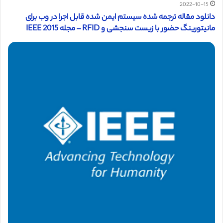
2022-10-15
دانلود مقاله ترجمه شده سیستم ایمن شده قابل اجرا در وب برای
مانیتورینگ حضور با زیست سنجشی و RFID – مجله IEEE 2015