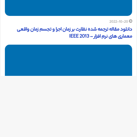
2022-10-20
دانلود مقاله ترجمه شده نظارت بر زمان اجرا و تجسم زمان واقعی
معماری های نرم افزار – IEEE 2013
دک
با
به
بالا