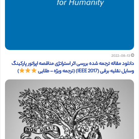
2022-08-13
دانلود مقاله ترجمه شده بررسی اثر استراتژی مناقصه اپراتور پارکینگ
وسایل نقلیه برقی (IEEE 2017) (ترجمه ویژه – طلایی
)