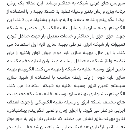
سرویس های فرعی شبکه به حداکثر برساند. این مقاله یک روش
برنامه ریزی و زمان بندی وسیله نقلیه به شبکه بهینه را با استفاده از
یک الگوریتم چند هدفه دو لایه جدید پیشنهاد می کند. این
الگوریتم بهینه سازی از وسایل نقلیه الکتریکی متصل به شبکه
جهت اجرای اجرای بار حداکثر و خدمات تعدیل بار جهت حداقل کردن
تغییرات بار شبکه انرژی در طی بهینه سازی لایه اول استفاده می
کند. با این حال، بهینه سازی لایه دوم جبران توان راکتیو را برای
تنظیم ولتاژ شبکه به حداقل رسانده و بنابراین اندازه ذخیره کننده
تامین انرژی وسیله نقلیه به شبکه را بهینه می کند. الگوریتم بهینه
سازی لایه دوم از یک رابطه مناسب با استفاده از شبیه سازی
سیستم تامین انرژی وسیله نقلیه به شبکه استفاده می کند.
الگوریتم پیشنهادی بهینه سازی وسیله نقلیه به شبکه محدودیت
های مختلف شبکه انرژی و وسیله نقلیه الکتریکی را جهت اهداف
اجرایی در نظر می گیرد. با اجرای زمان واقعی الگوریتم پیشنهادی،
نتایج بهینه سازی نشان می دهند که منحنی بار انرژی به طور موثر
تحت تاثیر بارگذاری هدف ثابت از پیش تعیین شده قرار دارد، در