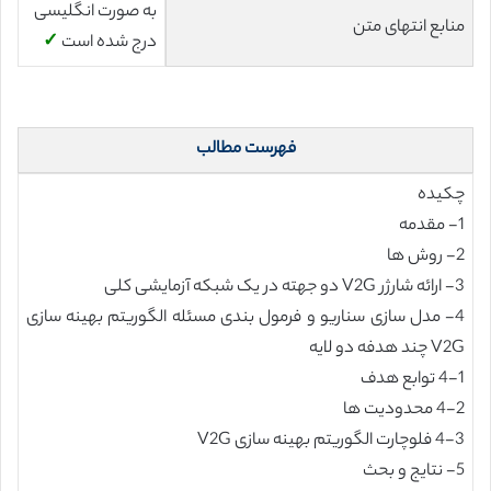
به صورت انگلیسی
منابع انتهای متن
درج شده است
✓
فهرست مطالب
چکیده
1- مقدمه
2- روش ها
3- ارائه شارژر V2G دو جهته در یک شبکه آزمایشی کلی
4- مدل سازی سناریو و فرمول بندی مسئله الگوریتم بهینه سازی
V2G چند هدفه دو لایه
4-1 توابع هدف
4-2 محدودیت ها
4-3 فلوچارت الگوریتم بهینه سازی V2G
5- نتایج و بحث