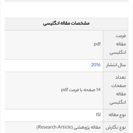
مشخصات مقاله انگلیسی
فرمت
مقاله
pdf
انگلیسی
سال انتشار
2016
تعداد
صفحات
14 صفحه با فرمت pdf
مقاله
انگلیسی
نوع مقاله
ISI
نوع نگارش
مقاله پژوهشی (Research Article)