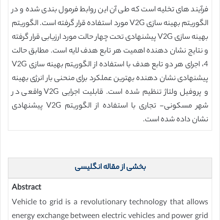
فرآیند های تخلیه است که طی آن این روابط فرمول بندی شده و در
الگوریتم بهینه سازی V2G مورد استفاده قرار گرفته است. الگوریتم
بهینه سازی V2G پیشنهادی تحت چهار حالت مورد ارزیابی قرار گرفته
و نتایج نشان دهنده اهمیت هر تابع هدف لایه است. مطابق حالت
4، اجرای هر دو تابع هدف با استفاده از الگوریتم بهینه سازی V2G
پیشنهادی نشان دهنده بهترین عملکرد برای منحنی بار انرژی بهینه
و پروفیل ولتاژ تنظیم شده است. قابلیت اجرایی V2G واقعی در
شهر مسکونی- تجاری با استفاده از الگوریتم V2G پیشنهادی
نشان داده شده است.
بخشی از مقاله انگلیسی
Abstract
Vehicle to grid is a revolutionary technology that allows
energy exchange between electric vehicles and power grid