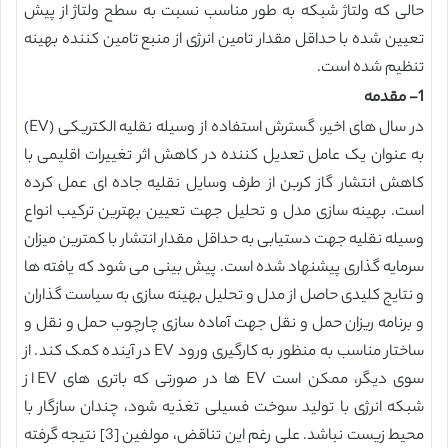
حالی که ولتاژ شبکه به طور مناسب نسبت به سطح ولتاژ از پیش
تعیین شده با حداقل مقدار تامین انرژی از منبع تامین کننده بهینه
تنظیم شده است.
1- مقدمه
در سال های اخیر، گسترش استفاده از وسیله نقلیه الکتریکی (EV)
به عنوان یک عامل تعدیل کننده در کاهش اثر تغییرات اقلیمی با
کاهش انتشار گاز کربن از طرف وسایل نقلیه جاده ای عمل کرده
است. بهینه سازی مدل و تحلیل جهت تعیین بهترین ترکیب انواع
وسیله نقلیه جهت دستیابی به حداقل مقدار انتشار با کمترین میزان
سرمایه گذاری پیشنهاد شده است. پیش بینی می شود که یافته ها
و نتایج کلیدی حاصل از مدل و تحلیل بهینه سازی به سیاست گذاران
و برنامه ریزان حمل و نقل جهت آماده سازی چارچوب حمل و نقل و
ساختار مناسب به منظور به کارگیری ورود EV در آینده کمک کند. از
سوی دیگر، ممکن است EV ها در صورتی که باتری های EV از
شبکه انرژی با تولید سوخت فسیلی تغذیه شود، چندان سازگار با
محیط زیست نباشد. علی رغم این تناقض، مولفین [3] نتیجه گرفته