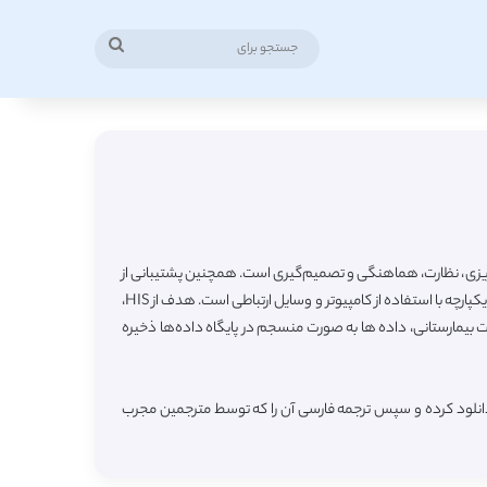
جستجو
برای
رنامه‌ریزی، نظارت، هماهنگی و تصمیم‌گیری است. همچنین پشتیبانی از
فعالیت‌های بیمارستان در سطوح کاربردی، تاکتیکی و استراتژیک را برای بیمارستان فراهم می کند. وظیفه اصلی HIS ، جمع آوری و ذخیره اطلاعات به صورت یکپارچه با استفاده از کامپیوتر و وسایل ارتباطی است. هدف از HIS،
ت بیمارستانی، داده ها به صورت منسجم در پایگاه داده‌ها ذخیره
 دانلود کرده و سپس ترجمه فارسی آن را که توسط مترجمین مجرب