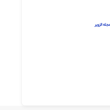
له الزویر