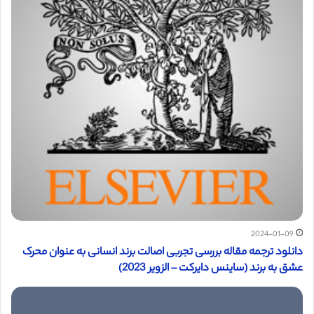
2024-01-09
دانلود ترجمه مقاله بررسی تجربی اصالت برند انسانی به عنوان محرک
عشق به برند (ساینس دایرکت – الزویر 2023)