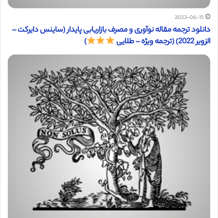
2023-06-15
دانلود ترجمه مقاله نوآوری و مصرف بازاریابی پایدار (ساینس دایرکت –
الزویر 2022) (ترجمه ویژه – طلایی
)