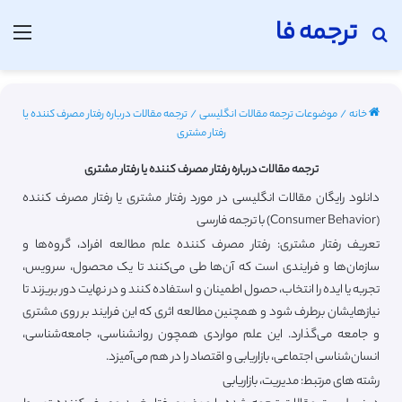
ترجمه فا
جستجو برای
منو
خانه
/
موضوعات ترجمه مقالات انگلیسی
/
ترجمه مقالات درباره رفتار مصرف کننده یا
رفتار مشتری
ترجمه مقالات درباره رفتار مصرف کننده یا رفتار مشتری
دانلود رایگان مقالات انگلیسی در مورد رفتار مشتری یا رفتار مصرف کننده
(Consumer Behavior) با ترجمه فارسی
تعریف رفتار مشتری: رفتار مصرف کننده علم مطالعه افراد، گروه‌ها و
سازمان‌ها و فرایندی است که آن‌ها طی می‌کنند تا یک محصول، سرویس،
تجربه یا ایده را انتخاب، حصول اطمینان و استفاده کنند و در نهایت دور بریزند تا
نیازهایشان برطرف شود و همچنین مطالعه اثری که این فرایند بر روی مشتری
و جامعه می‌گذارد. این علم مواردی همچون روانشناسی، جامعه‌شناسی،
انسان‌شناسی اجتماعی، بازاریابی و اقتصاد را در هم می‌آمیزد.
رشته های مرتبط: مدیریت، بازاریابی