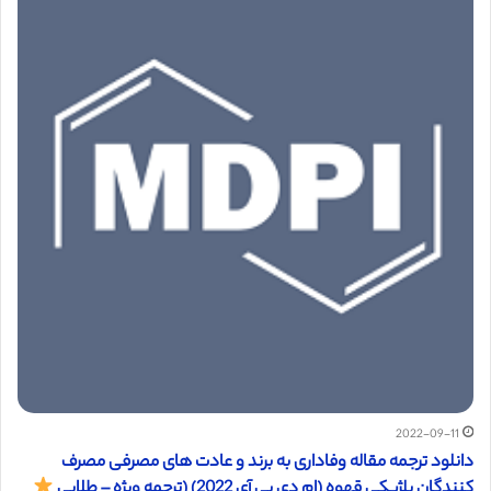
2022-09-11
دانلود ترجمه مقاله وفاداری به برند و عادت های مصرفی مصرف
کنندگان بلژیکی قهوه (ام دی پی آی 2022) (ترجمه ویژه – طلایی