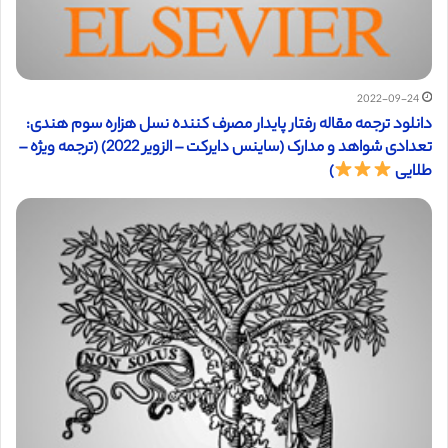
2022-09-24
دانلود ترجمه مقاله رفتار پایدار مصرف کننده نسل هزاره سوم هندی:
تعدادی شواهد و مدارک (ساینس دایرکت – الزویر 2022) (ترجمه ویژه –
طلایی
)