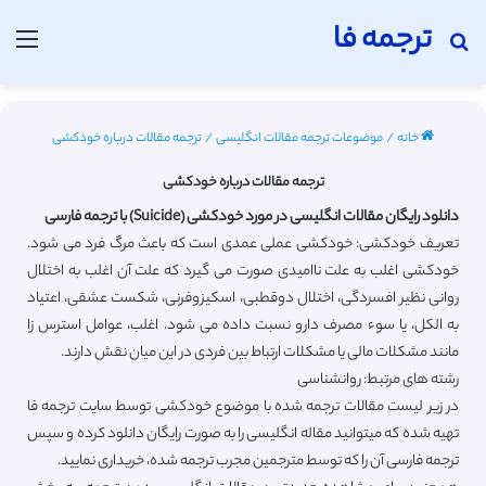
ترجمه فا
جستجو برای
منو
خانه
/
موضوعات ترجمه مقالات انگلیسی
/
ترجمه مقالات درباره خودکشی
ترجمه مقالات درباره خودکشی
دانلود رایگان مقالات انگلیسی در مورد خودکشی (Suicide) با ترجمه فارسی
تعریف خودکشی: خودکشی عملی عمدی است که باعث مرگ فرد می شود.
خودکشی اغلب به علت ناامیدی صورت می گیرد که علت آن اغلب به اختلال
روانی نظیر افسردگی، اختلال دوقطبی، اسکیزوفرنی، شکست عشقی، اعتیاد
به الکل، یا سوء مصرف دارو نسبت داده می شود. اغلب، عوامل استرس زا
مانند مشکلات مالی یا مشکلات ارتباط بین فردی در این میان نقش دارند.
رشته های مرتبط: روانشناسی
در زیر لیست مقالات ترجمه شده با موضوع خودکشی توسط سایت ترجمه فا
تهیه شده که میتوانید مقاله انگلیسی را به صورت رایگان دانلود کرده و سپس
ترجمه فارسی آن را که توسط مترجمین مجرب ترجمه شده، خریداری نمایید.