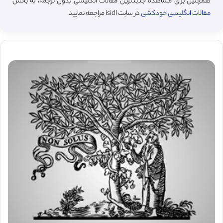
همچنین برای مشاهده جدیدترین مقالات انگلیسی بدون ترجمه، به بخش
مقالات انگلیسی خودکشی
در سایت isidl مراجعه نمایید.