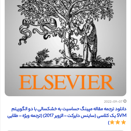
2022-09-07
دانلود ترجمه مقاله مپینگ حساسیت به خشکسالی با دو الگوریتم
SVM یک کلاسی (ساینس دایرکت – الزویر 2017) (ترجمه ویژه – طلایی
)