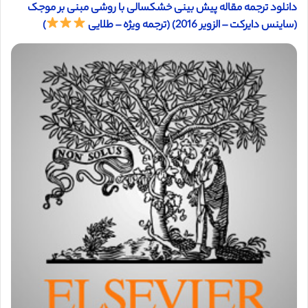
دانلود ترجمه مقاله پیش بینی خشکسالی با روشی مبنی بر موجک
(ساینس دایرکت – الزویر 2016) (ترجمه ویژه – طلایی
)