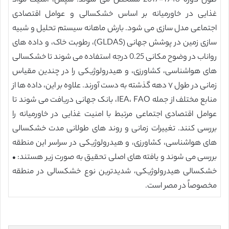
طول دوره 1948-2017 مشخص می شوند. سپس، امنیت مواد
غذایی در خاورمیانه بر اساس خشکسالی و عوامل اقتصادی
اجتماعی مدل سازی می شود. بارش ماهانه سیستم تحلیل و شبیه
سازی زمین در پوشش جهانی (GLDAS)، رطوبت خاک، و داده های
رواناب در وضوح مکانی 0.25 درجه استفاده می شوند تا خشکسالی
های هواشناسی، کشاورزی، و هیدرولوژیکی را در چندین مقیاس
زمانی در طول ۷ دهه گذشته به دست آورند. علاوه بر این، داده ها از
منابع مختلف از جمله IEA، FAO، بانک جهانی دریافت می شوند تا
عوامل اقتصادی اجتماعی مرتبط با امنیت غذایی در خاورمیانه را
بررسی کنند. تغییرات زمانی و روند های طولانی مدت خشکسالی
های هواشناسی، کشاورزی، و هیدرولوژیکی در سراسر این منطقه
بررسی می شوند و یافته های اصلی تحقیق به صورت زیر هستند: •
خشکسالی هیدرولوژیکی، شدیدترین نوع خشکسالی در منطقه
مخصوصاً در مصر است.