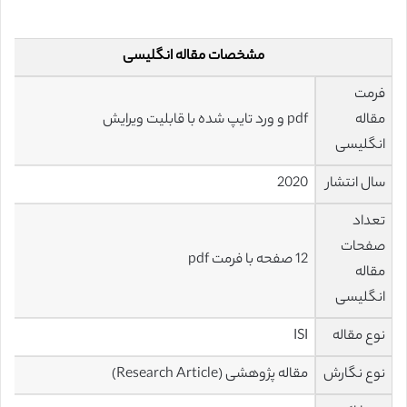
مشخصات مقاله انگلیسی
فرمت
مقاله
pdf و ورد تایپ شده با قابلیت ویرایش
انگلیسی
سال انتشار
2020
تعداد
صفحات
12 صفحه با فرمت pdf
مقاله
انگلیسی
نوع مقاله
ISI
نوع نگارش
مقاله پژوهشی (Research Article)