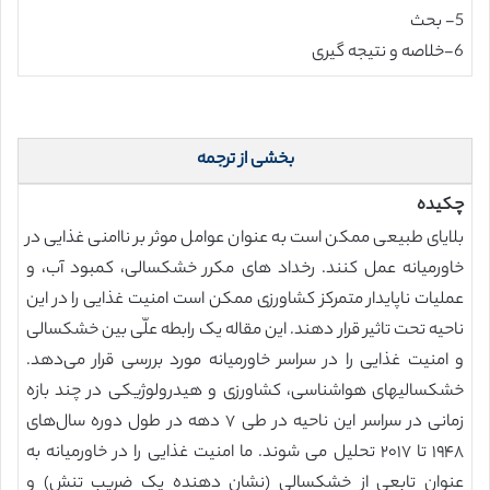
5- بحث
6-خلاصه و نتیجه گیری
بخشی از ترجمه
چکیده
بلایای طبیعی ممکن است به عنوان عوامل موثر بر ناامنی غذایی در
خاورمیانه عمل کنند. رخداد های مکرر خشکسالی، کمبود آب، و
عملیات ناپایدار متمرکز کشاورزی ممکن است امنیت غذایی را در این
ناحیه تحت تاثیر قرار دهند. این مقاله یک رابطه علّی بین خشکسالی
و امنیت غذایی را در سراسر خاورمیانه مورد بررسی قرار می‌دهد.
خشکسالیهای هواشناسی، کشاورزی و هیدرولوژیکی در چند بازه
زمانی در سراسر این ناحیه در طی ۷ دهه در طول دوره سال‌های
۱۹۴۸ تا ۲۰۱۷ تحلیل می شوند. ما امنیت غذایی را در خاورمیانه به
عنوان تابعی از خشکسالی (نشان دهنده یک ضریب تنش) و