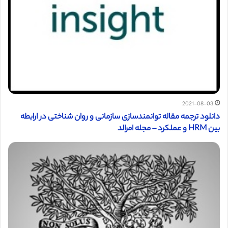
2021-08-03
دانلود ترجمه مقاله توانمندسازی سازمانی و روان شناختی در ارابطه
بین HRM و عملکرد – مجله امرالد