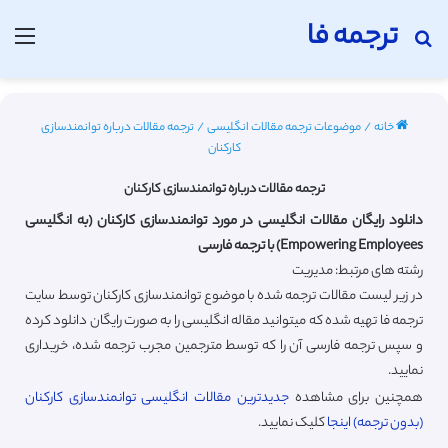
ترجمه فا
جستجو برای
منو
خانه
/
موضوعات ترجمه مقالات انگلیسی
/
ترجمه مقالات درباره توانمندسازی
کارکنان
ترجمه مقالات درباره توانمندسازی کارکنان
دانلود رایگان مقالات انگلیسی در مورد توانمندسازی کارکنان (به انگلیسی
Empowering Employees) با ترجمه فارسی
رشته های مرتبط: مدیریت
در زیر لیست مقالات ترجمه شده با موضوع توانمندسازی کارکنان توسط سایت
ترجمه فا تهیه شده که میتوانید مقاله انگلیسی را به صورت رایگان دانلود کرده
و سپس ترجمه فارسی آن را که توسط مترجمین مجرب ترجمه شده، خریداری
نمایید.
همچنین برای مشاهده
جدیدترین مقالات انگلیسی توانمندسازی کارکنان
(بدون ترجمه) اینجا
کلیک نمایید.