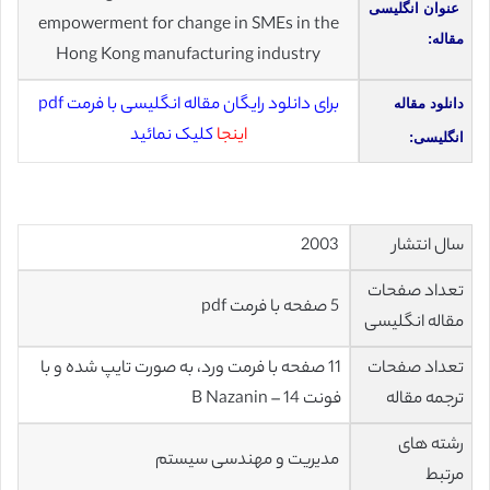
عنوان انگلیسی
empowerment for change in SMEs in the
مقاله:
Hong Kong manufacturing industry
برای دانلود رایگان مقاله انگلیسی با فرمت pdf
دانلود مقاله
اینجا
کلیک نمائید
انگلیسی:
سال انتشار
2003
تعداد صفحات
5 صفحه با فرمت pdf
مقاله انگلیسی
تعداد صفحات
11 صفحه با فرمت ورد، به صورت تایپ شده و با
ترجمه مقاله
فونت 14 – B Nazanin
رشته های
مدیریت و مهندسی سیستم
مرتبط