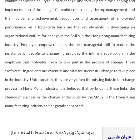
enables people the ability to initiate change, and to take part in the planning and
implementation of the change. Commitment on change by top management, and
the involvement, achievement, recognition and assessment of employees’
performance on a long-term basis are the key elements in developing an
organizational culture for change in the SMEs in the Hong Kong manufacturing
industry. Employee empowerment is the best managerial skill to reduce the
resistance of people to change. It provides the intrinsic satisfaction in the
employee that motivates them to take part in the process of change. These
“software” ingredients are essential and vital for successful change to take place
in the industry. Unfortunately, they are very often the missing links in the change
process in Hong Kong industry. It is believed that by bridging these links, the
chance of success in the change endeavours by the SMEs in the Hong Kong
manufacturing industry can be greatly enhanced.
بهبود شرکتهای کوچک و متوسط با استفاده از
عنوان فارسی