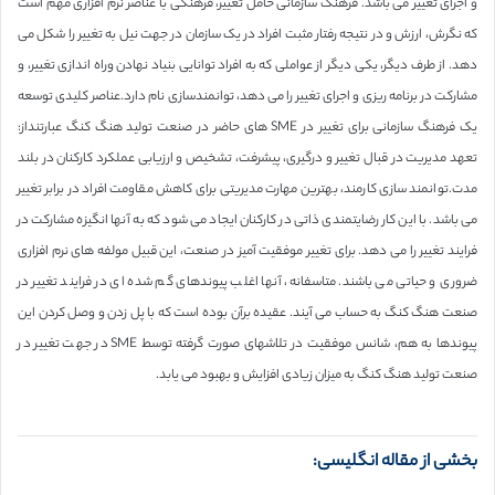
و اجرای تغییر می باشد. فرهنگ سازمانی حامل تغییر، فرهنگی با عناصر نرم افزاری مهم است
که نگرش، ارزش و در نتیجه رفتار مثبت افراد در یک سازمان در جهت نیل به تغییر را شکل می
دهد. از طرف دیگر، یکی دیگر از عواملی که به افراد توانایی بنیاد نهادن وراه اندازی تغییر، و
مشارکت در برنامه ریزی و اجرای تغییر را می دهد، توانمندسازی نام دارد.عناصر کلیدی توسعه
یک فرهنگ سازمانی برای تغییر در SME های حاضر در صنعت تولید هنگ کنگ عبارتنداز:
تعهد مدیریت در قبال تغییر و درگیری، پیشرفت، تشخیص و ارزیابی عملکرد کارکنان در بلند
مدت.توانمند سازی کارمند، بهترین مهارت مدیریتی برای کاهش مقاومت افراد در برابر تغییر
می باشد. با این کار رضایتمندی ذاتی در کارکنان ایجاد می شود که به آنها انگیزه مشارکت در
فرایند تغییر را می دهد. برای تغییر موفقیت آمیز در صنعت، این قبیل مولفه های نرم افزاری
ضروری و حیاتی می باشند. متاسفانه، آنها اغلب پیوندهای گم شده ای در فرایند تغییر در
صنعت هنگ کنگ به حساب می آیند. عقیده برآن بوده است که با پل زدن و وصل کردن این
پیوندها به هم، شانس موفقیت در تلاشهای صورت گرفته توسط SME در جهت تغییر در
صنعت تولید هنگ کنگ به میزان زیادی افزایش و بهبود می یابد.
بخشی از مقاله انگلیسی: