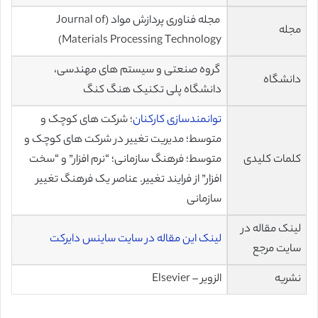
مجله فناوری پردازش مواد (Journal of
مجله
Materials Processing Technology)
گروه صنعتی و سیستم های مهندسی،
دانشگاه
دانشگاه پلی تکنیک هنگ کنگ
توانمندسازی کارکنان
؛ شرکت های کوچک و
متوسط؛ مدیریت تغییر در شرکت های کوچک و
کلمات کلیدی
متوسط؛ فرهنگ سازمانی؛ “نرم افزار” و “سخت
افزار” از فرایند تغییر. عناصر یک فرهنگ تغییر
سازمانی
لینک مقاله در
لینک این مقاله در سایت ساینس دایرکت
سایت مرجع
نشریه
الزویر – Elsevier