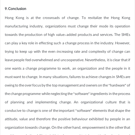
9. Conclusion
Hong Kong is at the crossroads of change. To revitalize the Hong Kong
manufacturing industry, organizations must change their mode its operation
towards the production of high value-added products and services. The SMEs
can play a key role in effecting such a change process in the industry. However,
trying to keep up with the ever-increasing rate and complexity of change can
leave people feel overwhelmed and uncooperative. Nevertheless, it is clear that if
one wants a change programme to work, an organization and the people in it
must want to change. In many situations, failures to achieve changes in SMEs are
owing to the over focus by the top management and owners on the “hardware” of
the change programme while neglecting the “software” ingredients in the process
of planning and implementing change. An organizational culture that is
conducive to change is one of the important “software” elements that shape the
attitude, value and therefore the positive behaviour exhibited by people in an
organization towards change. On the other hand, empowerment is the other that