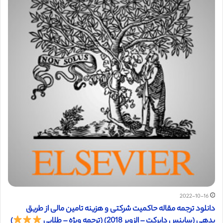
2022-10-16
دانلود ترجمه مقاله حاکمیت شرکتی و هزینه تامین مالی از طریق
بدهی (ساینس دایرکت – الزویر 2018) (ترجمه ویژه – طلایی
)