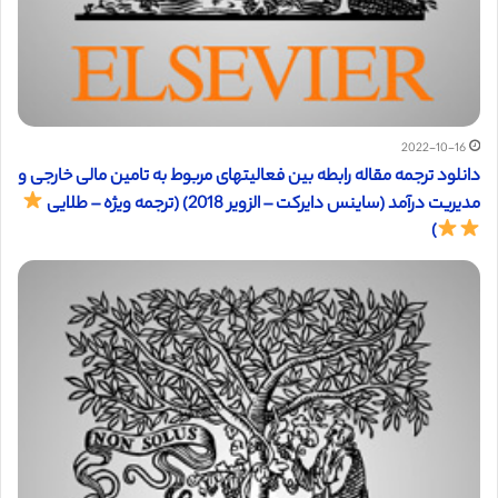
2022-10-16
دانلود ترجمه مقاله رابطه بین فعالیتهای مربوط به تامین مالی خارجی و
مدیریت درآمد (ساینس دایرکت – الزویر 2018) (ترجمه ویژه – طلایی
)