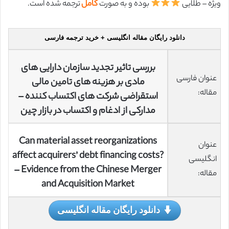
ویژه – طلایی
بوده و به صورت
کامل
ترجمه شده است.
دانلود رایگان مقاله انگلیسی + خرید ترجمه فارسی
بررسی تاثیر تجدید سازمان دارایی های
عنوان فارسی
مادی بر هزینه های تامین مالی
مقاله:
استقراضی شرکت های اکتساب کننده –
مدارکی از ادغام و اکتساب در بازار چین
Can material asset reorganizations
عنوان
affect acquirers’ debt financing costs?
انگلیسی
– Evidence from the Chinese Merger
مقاله:
and Acquisition Market
دانلود رایگان مقاله انگلیسی