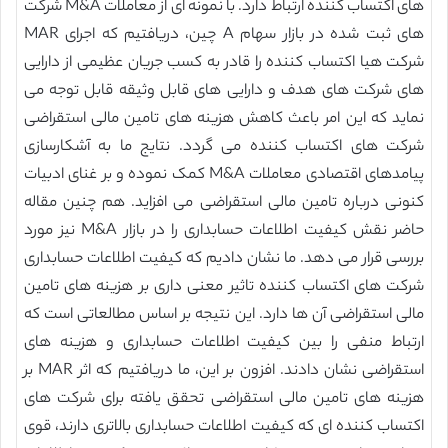
های اکتساب کننده ارتباط دارد. با نمونه ای از معاملات M&A شرکت
های ثبت شده در بازار سهام A چین، دریافتیم که اجرای MAR
شرکت هیا اکتساب کننده را قادر به کسب جریان عظیمی از دارایی
های شرکت های هدف و دارایی های قابل وثیقه قابل توجه می
نماید که این امر باعث کاهش هزینه های تامین مالی استقراضی
شرکت های اکتساب کننده می گردد. نتایج ما به آشکارسازی
پیامدهای اقتصادی معاملات M&A کمک نموده و بر غنای ادبیات
کنونی درباره تامین مالی استقراضی می افزاید. هم چنین مقاله
حاضر نقش کیفیت اطلاعات حسابداری را در بازار M&A نیز مورد
بررسی قرار می دهد. ما نشان دادیم که کیفیت اطلاعات حسابداری
شرکت های اکتساب کننده تاثیر معنی داری بر هزینه های تامین
مالی استقراضی آن ها دارد. این نتیجه بر اساس مطالعاتی است که
ارتباط منفی را بین کیفیت اطلاعات حسابداری و هزینه های
استقراضی نشان دادند. افزون بر این، ما دریافتیم که اثر MAR بر
هزینه های تامین مالی استقراضی تحقق یافته برای شرکت های
اکتساب کننده ای که کیفیت اطلاعات حسابداری بالاتری دارند، قوی