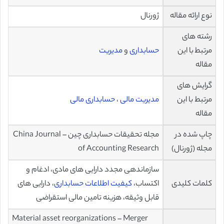
نوع ارائه مقاله
ژورنال
رشته های
مرتبط با این
حسابداری
و
مدیریت
مقاله
گرایش های
مرتبط با این
مدیریت مالی
،
حسابداری مالی
مقاله
چاپ شده در
مجله تحقیقات حسابداری چین – China Journal
مجله (ژورنال)
of Accounting Research
سازماندهی مجدد دارایی های مادی، ادغام و
کلمات کلیدی
اکتساب،
کیفیت اطلاعات حسابداری
، دارایی های
قابل وثیقه، هزینه تامین مالی استقراضی
Material asset reorganizations – Merger