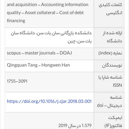
کلمات کلیدی
and acquisition – Accounting information
انگلیسی
quality – Asset collateral – Cost of debt
financing
ارائه شده از
دانشکده بازرگانی سان یات سن، دانشگاه سان
دانشگاه
یات سن، چین
نمایه (index)
scopus – master journals – DOAJ
نویسندگان
Qingquan Tang – Hongwen Han
شناسه شاپا یا
1755-3091
ISSN
شناسه
https://doi.org/10.1016/j.cjar.2018.03.001
دیجیتال – doi
ایمپکت
فاکتور(IF)
1.579 در سال 2019