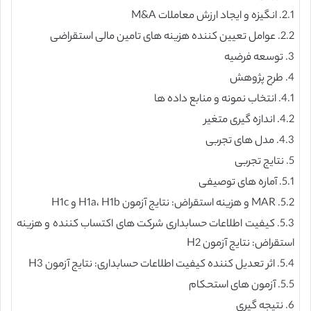
2.1. انگیزه و ایجاد ارزش معاملات M&A
2.2. عوامل تعیین کننده هزینه های تامین مالی استقراضی
3. توسعه فرضیه
4. طرح پژوهش
4.1. انتخاب نمونه و منابع داده ها
4.2. اندازه گیری متغیر
4.3. مدل های تجربی
5. نتایج تجربی
5.1. آماره های توصیفی
5.2. MAR و هزینه استقراض: نتایج آزمون H1a، H1b و H1c
5.3. کیفیت اطلاعات حسابداری شرکت های اکتساب کننده و هزینه
استقراض: نتایج آزمون H2
5.4. اثر تعدیل کننده کیفیت اطلاعات حسابداری: نتایج آزمون H3
5.5. آزمون های استحکام
6. نتیجه گیری