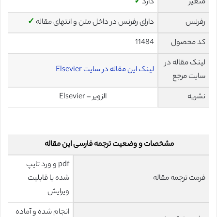
متغیر
دارد
✓
رفرنس
دارای رفرنس در داخل متن و انتهای مقاله
✓
کد محصول
11484
لینک مقاله در
لینک این مقاله در سایت Elsevier
سایت مرجع
نشریه
الزویر – Elsevier
مشخصات و وضعیت ترجمه فارسی این مقاله
pdf و ورد تایپ
فرمت ترجمه مقاله
شده با قابلیت
ویرایش
انجام شده و آماده