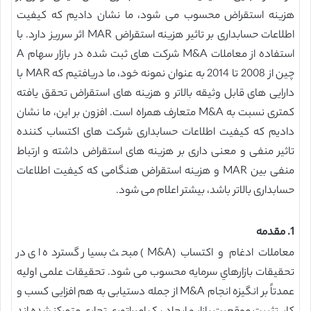
هزینه استقراض محسوب می شود، ما نشان دادیم که کیفیت
اطلاعات حسابداری بر تاثیر هزینه استقراض MAR اثر سرریز دارد. با
استفاده از معاملات M&A شرکت های ثبت شده در بازار سهام A
چین از 2008 تا 2014 به عنوان نمونه خود، ما دریافتیم که MAR با
دارایی های قابل وثیقه بالاتر و هزینه های استقراض تحقق یافته
کمتری نسبت به M&A متعارف همراه است. افزون بر این، ما نشان
دادیم که کیفیت اطلاعات حسابداری شرکت های اکتساب کننده
تاثیر منفی و معنی داری بر هزینه های استقراض داشته و ارتباط
منفی بین MAR و هزینه استقراض هنگامی که کیفیت اطلاعات
حسابداری بالاتر باشد، بیشتر اعلام می شود.
1. مقدمه
معاملات ادغام و اکتساب (M&A) مبحث بسیار گسترده ای در
تحقیقات بازارهاي سرمايه محسوب می شود. تحقیقات علمی اولیه
عمدتاً بر انگیزه انجام M&A از جمله دستیابی به هم افزایی کسب و