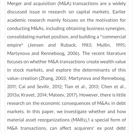
Merger and acquisition (M&A) transactions are a widely
discussed issue in research on capital markets. Earlier
academic research mainly focuses on the motivation for
conducting M&As, including obtaining business synergies,
consolidating market position, and building a ‘‘commercial
empire” (Jensen and Ruback, 1983; Mullin, 1995;
Martynova and Renneboog, 2006). The recent literature
focuses on whether M&A transactions create wealth value
in stock markets, and explore the determinants of this
value-creation (Zhang, 2003; Martynova and Renneboog,
2011; Cai and Sevilir, 2012; Tian et al., 2013; Chen et al.,
2013a; Kravet, 2014; Mateev, 2017). However, there is little
research on the economic consequences of M&As in debt
markets. In this paper, we investigate whether and how
material asset reorganizations (MARs),1 a special form of
M&A transactions, can affect acquirers’ ex post debt