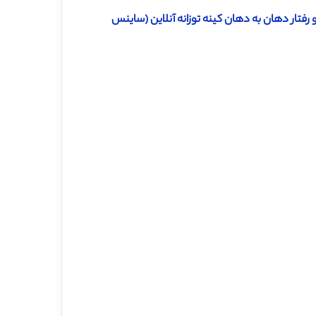
رفتار دهان به دهان کینه توزانه آنلاین (ساینس