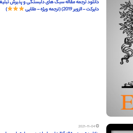
دایرکت – الزویر 2019) (ترجمه ویژه – طلایی
)
2021-11-04