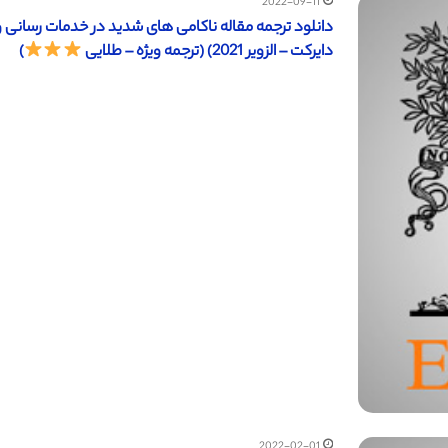
2022-09-11
دانلود ترجمه مقاله ناکامی های شدید در خدمات رسانی و 
دایرکت – الزویر 2021) (ترجمه ویژه – طلایی
)
2022-02-01