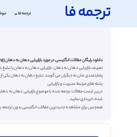
ترجمه فا
ترجمه فا
موض
دانلود رایگان مقالات انگلیسی در مورد بازاریابی دهان به دهان (Word-of-mouth marketing) با ترجمه فارسی
تعریف بازاریابی دهان به دهان: بازاریابی دهان به دهان یا تبل
رضایتمندی شان به دیگران می گویند. تبلیغ دهان به دهان یکی از موث
رشته های مرتبط: مدیریت و بازاریابی
در زیر لیست مقالات ترجمه شده با موضوع بازاریابی دهان به دها
شده، خریداری نمایید.
همچنین برای مشاهده جدیدترین مقالات انگلیسی بدون ترجمه، 