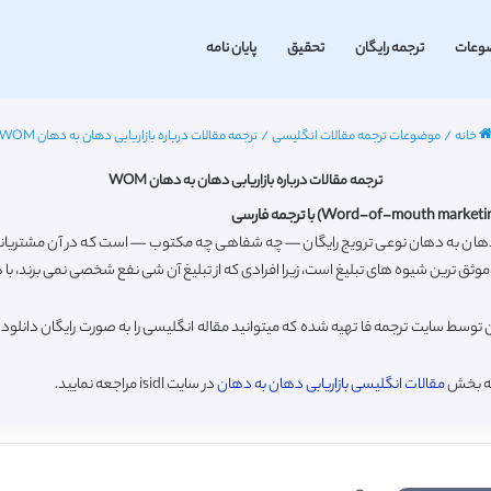
وعات
ترجمه رایگان
تحقیق
پایان نامه
خانه
/
موضوعات ترجمه مقالات انگلیسی
/
ترجمه مقالات درباره بازاریابی دهان به دهان WOM
ترجمه مقالات درباره بازاریابی دهان به دهان WOM
یغ دهان به دهان نوعی ترویج رایگان — چه شفاهی چه مکتوب — است که در آن مشتریانی 
ق ترین شیوه های تبلیغ است، زیرا افرادی که از تبلیغ آن شی نفع شخصی نمی برند، با هر با
ن توسط سایت ترجمه فا تهیه شده که میتوانید مقاله انگلیسی را به صورت رایگان دانل
به بخش
مقالات انگلیسی بازاریابی دهان به دهان
در سایت isidl مراجعه نمایید.