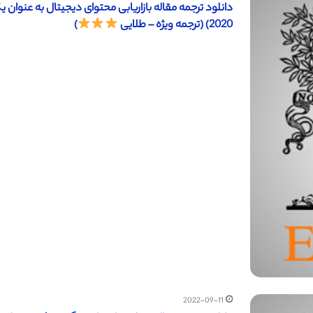
2020) (ترجمه ویژه – طلایی
)
2022-09-11