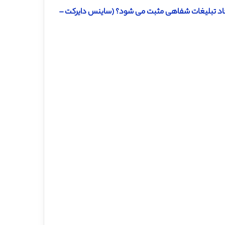
ایجاد تبلیغات شفاهی مثبت می شود؟ (ساینس دایرکت –