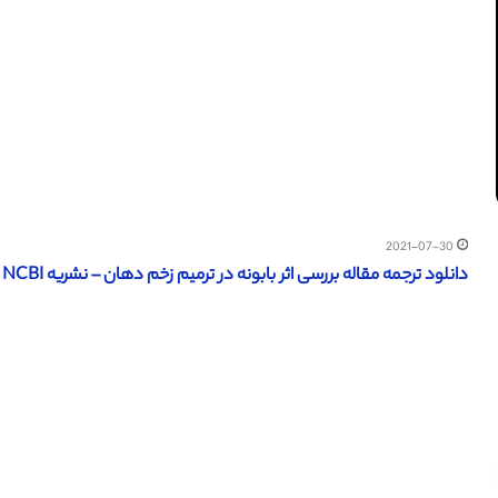
2021-07-30
دانلود ترجمه مقاله بررسی اثر بابونه در ترمیم زخم دهان – نشریه NCBI