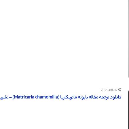
2021-08-12
دانلود ترجمه مقاله بابونه ماتریکاریا (Matricaria chamomilla) – نشریه اسپرینگر