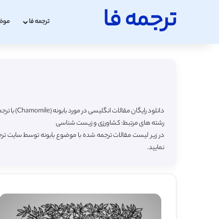
ترجمه فا
ترجمه فا
موض
دانلود رایگان مقالات انگلیسی در مورد بابونه (Chamomile) با ترجمه فارسی
رشته های مرتبط: کشاورزی و زیست شناسی
در زیر لیست مقالات ترجمه شده با موضوع بابونه توسط سایت ترج
نمایید.