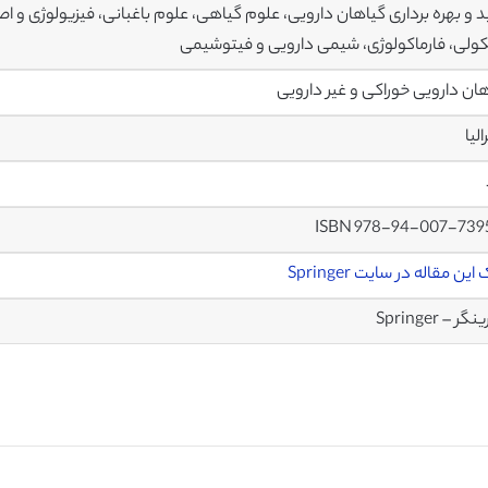
د و بهره برداری گیاهان دارویی، علوم گیاهی، علوم باغبانی، فیزیولوژی و ا
ولی، فارماکولوژی، شیمی دارویی و فیتوشیمی
ان دارویی خوراکی و غیر دارویی
لیا
ISBN 978-94-007-739
این مقاله در سایت Springer
ر – Springer