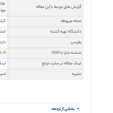
تولی
گرایش های مرتبط با این مقاله
مولک
مجله مربوطه
گیاه
دانشگاه تهیه کننده
استرا
رفرنس
دارد
شناسه شاپا یا ISSN
5-0
لینک مقاله در سایت مرجع
لینک 
نشریه
اسپرینگ
بخشی از ترجمه: