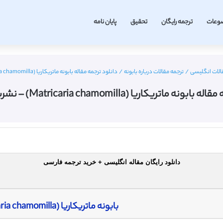
وعات
ترجمه رایگان
تحقیق
پایان نامه
الات انگلیسی
/
ترجمه مقالات درباره بابونه
/
دانلود ترجمه مقاله بابونه ماتریکاریا (Matricaria chamomilla) – نشریه اسپرینگر
 ماتریکاریا (Matricaria chamomilla) – نشریه اسپرینگر
دانلود رایگان مقاله انگلیسی + خرید ترجمه فارسی
بابونه ماتریکاریا (Matricaria chamomilla)