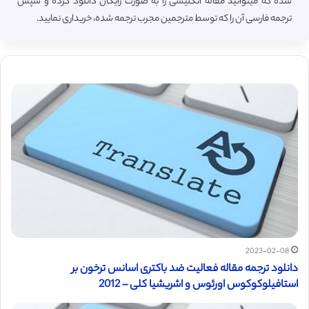
شده که میتوانید مقاله انگلیسی را به صورت رایگان دانلود کرده و سپس
ترجمه فارسی آن را که توسط مترجمین مجرب ترجمه شده، خریداری نمایید.
2023-02-08
دانلود ترجمه مقاله فعالیت ضد باکتری اسانس ترخون بر
استافیلوکوکوس اورئوس و اشریشیا کلی – 2012