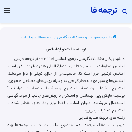
ترجمه فا
جستجو برای
منو
خانه
/
موضوعات ترجمه مقالات انگلیسی
/
ترجمه مقالات درباره اسانس
ترجمه مقالات درباره اسانس
دانلود رایگان مقالات انگلیسی در مورد اسانس (Essence) با ترجمه فارسی
اسانس: عطرمایه یا اسانس محلول یا عصارهٔ الکلی همراه با روغن فرار است.
اسانس ترکیبی فرار است که مجموعه‌ای از اجزای ترپنی را دارا می‌باشد.
اسانس‌ها و سایر مواد معطر گیاهی به وسیله روش‌های مختلفی همچون:
استخراج با فشار سرد، تقطیر، استخراج بوسیلهٔ حلال، تقطیر در شرایط خلأ
بوسیلهٔ مایکروویو، خیساندن و استخراج با روغن‌های جاذب از مواد گیاهی
استحصال می‌شوند. عنوان اسانس فقط برای روغن‌های تقطیر شده یا
استخراج شده به کار می‌رود.
رشته های مرتبط: صنایع غذایی
در زیر لیست مقالات ترجمه شده با موضوع اسانس توسط سایت ترجمه فا تهیه