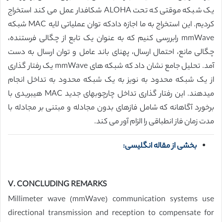
یک شبکه موقتی که تحت ALOHA شکافدار عمل می کند استخراج
کردیم. این استخراج به ما اجازه دادکه توان عملیاتی لایه MAC شبکه
mmWave رابررسی کنیم که به عنوان یک تابع از چگالی فرستنده،
چگالی مانع، احتمال ارسال، پهنای باند عامل و توان ارسال به دست
آمد. تحلیل جامع نشان داد که شبکه های mmWave یک رفتار گذاری
از یک شبکه محدود به نویز به یک شبکه محدود به تداخل انجام
میدهند. این رفتار گذاری تداخل چارچوبهای جدید MAC هیبریدی با
برخورد آگاهانه که شامل فازهای بدون مجادله و مبتنی بر مجادله با
مدت زمان فاز انطباقی را الزام آور می کند.
بخشی از مقاله انگلیسی:
V. CONCLUDING REMARKS
Millimeter wave (mmWave) communication systems use
directional transmission and reception to compensate for