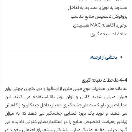
محدود به نویز یا محدود به تداخل
پروتوکل تخصیص منابع مناسب
برخورد آگاهانه MAC هیبریدی
ملاحظات نتیجه گیری
بخشی از ترجمه:
4-4 ملاحظات نتیجه گیری
سامانه های مخابرات موج میلی متری از ارسالها و دریافتهای جهتی برای
جبران میرایی شدید کانال و توان نویز بالا استفاده می کنند. این
عملیات پرتو باریک، به طرز چشمگیری معیار تداخل چندکاربره را کاهش
می دهد، و نوید یک بهره فضایی چشمگیر می دهد که به میزان
زیادی رهیافت تخصیص منابع را در استانداردهای کنونی نادیده می
گیرد. در این مقاله، ما یک عبارت با شکل بسته برای احتمال برخورد در