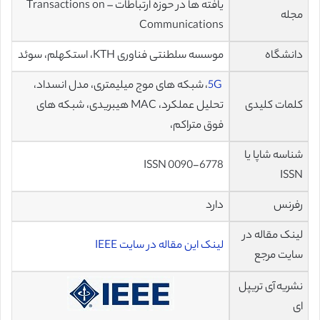
یافته ها در حوزه ارتباطات – Transactions on
مجله
Communications
دانشگاه
موسسه سلطنتی فناوری KTH، استکهلم، سوئد
5G
، شبکه های موج میلیمتری، مدل انسداد،
کلمات کلیدی
تحلیل عملکرد، MAC هیبریدی، شبکه های
فوق متراکم،
شناسه شاپا یا
ISSN 0090-6778
ISSN
رفرنس
دارد
لینک مقاله در
لینک این مقاله در سایت IEEE
سایت مرجع
نشریه آی تریپل
ای