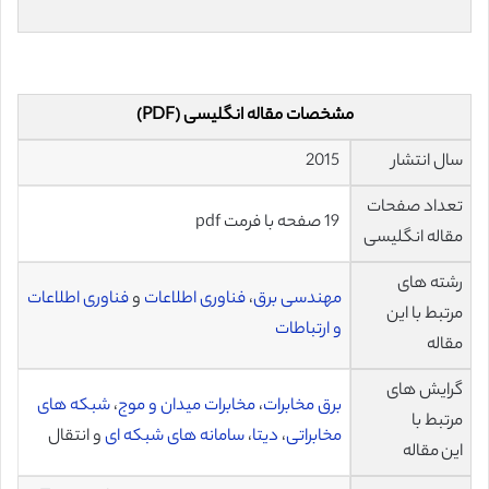
مشخصات مقاله انگلیسی (PDF)
سال انتشار
2015
تعداد صفحات
19 صفحه با فرمت pdf
مقاله انگلیسی
رشته های
مهندسی برق
،
فناوری اطلاعات
و
فناوری اطلاعات
مرتبط با این
و ارتباطات
مقاله
گرایش های
برق مخابرات
،
مخابرات میدان و موج
،
شبکه های
مرتبط با
مخابراتی
،
دیتا
،
سامانه های شبکه ای
و انتقال
این مقاله