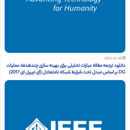
2024-12-28
دانلود ترجمه مقاله عبارات تحلیلی برای بهینه سازی چندهدفه عملیات
DG بر اساس مبدل تحت شرایط شبکه نامتعادل (آی تریپل ای 2017)