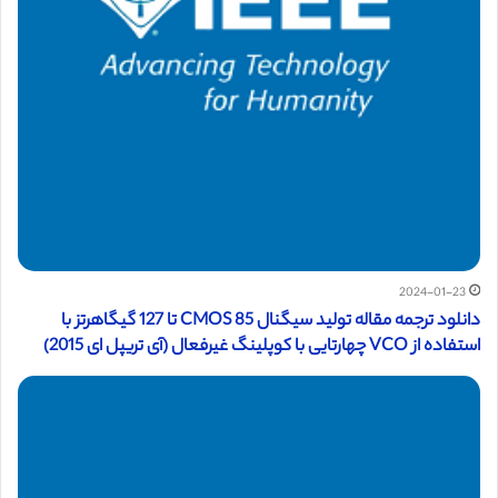
2024-01-23
دانلود ترجمه مقاله تولید سیگنال CMOS 85 تا 127 گیگاهرتز با
استفاده از VCO چهارتایی با کوپلینگ غیرفعال (آی تریپل ای 2015)