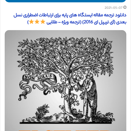
2021-05-07
دانلود ترجمه مقاله ایستگاه های پایه برای ارتباطات اضطراری نسل
بعدی (آی تریپل ای 2016) (ترجمه ویژه – طلایی
)