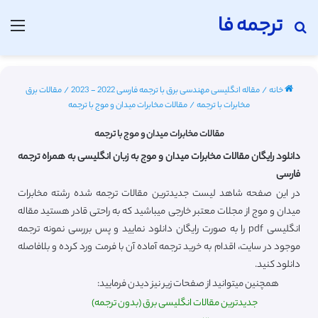
ترجمه فا
جستجو برای
منو
خانه
/
مقاله انگلیسی مهندسی برق با ترجمه فارسی 2022 - 2023
/
مقالات برق
مخابرات با ترجمه
/
مقالات مخابرات میدان و موج با ترجمه
مقالات مخابرات میدان و موج با ترجمه
دانلود رایگان مقالات مخابرات میدان و موج به زبان انگلیسی به همراه ترجمه
فارسی
در این صفحه شاهد لیست جدیدترین مقالات ترجمه شده رشته مخابرات
میدان و موج از مجلات معتبر خارجی میباشید که به راحتی قادر هستید مقاله
انگلیسی pdf را به صورت رایگان دانلود نمایید و پس بررسی نمونه ترجمه
موجود در سایت، اقدام به خرید ترجمه آماده آن با فرمت ورد کرده و بلافاصله
دانلود کنید.
همچنین میتوانید از صفحات زیر نیز دیدن فرمایید:
جدیدترین مقالات انگلیسی برق (بدون ترجمه)