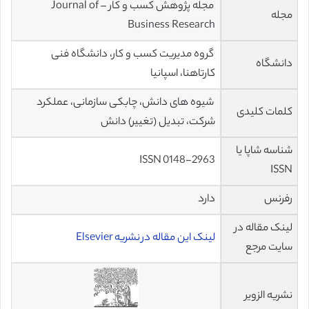
مجله پژوهش کسب و کار – Journal of
مجله
Business Research
گروه مدیریت کسب و کار، دانشگاه فنی
دانشگاه
کارتاهنا، اسپانیا
شیوه های دانش، چابکی سازمانی، عملکرد
کلمات کلیدی
شرکت، تبدیل (تغییر) دانش
شناسه شاپا یا
ISSN 0148-2963
ISSN
رفرنس
دارد
لینک مقاله در
لینک این مقاله در نشریه Elsevier
سایت مرجع
نشریه الزویر