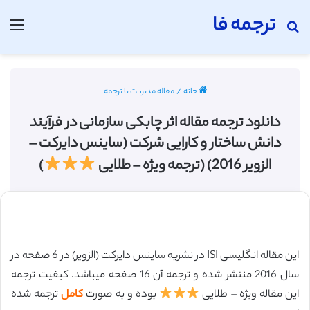
ترجمه فا
جستجو برای
منو
خانه
/
مقاله مدیریت با ترجمه
دانلود ترجمه مقاله اثر چابکی سازمانی در فرآیند
دانش ساختار و کارایی شرکت (ساینس دایرکت –
الزویر 2016) (ترجمه ویژه – طلایی
)
این مقاله انگلیسی ISI در نشریه ساینس دایرکت (الزویر) در 6 صفحه در
سال 2016 منتشر شده و ترجمه آن 16 صفحه میباشد. کیفیت ترجمه
این مقاله ویژه – طلایی
بوده و به صورت
کامل
ترجمه شده