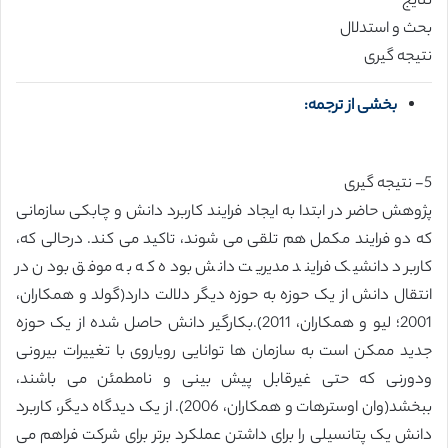
نتایج
بحث و استدلال
نتیجه گیری
بخشی از ترجمه:
5- نتیجه گیری
پژوهش حاضر در ابتدا به ایجاد فرایند کاربرد دانش و چابکی سازمانی
که دو فرایند مکمل هم تلقی می شوند، تاکید می کند. درحالی که،
کاربرد دانشیک فرایند مدیریت دانش بوده که به موفق بودن در
انتقال دانش از یک حوزه به حوزه دیگر دلالت دارد(گولد و همکاران،
2001؛ لیو و همکاران، 2011).بکارگیر دانش حاصل شده از یک حوزه
جدید ممکن است به سازمان ها توانایی رویاروی با تغییرات بیرونی
ودورنی که حتی غیرقابل پیش بینی و نامطمئن می باشند،
ببخشد(وان اوسترهات و همکاران، 2006). از یک دیدگاه دیگر، کاربرد
دانش یک پتانسیلی را برای داشتن عملکرد برتر برای شرکت فراهم می