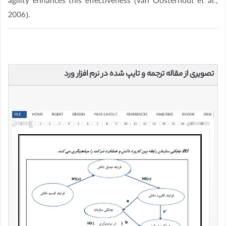
agility enhances this effectiveness (van Oosterhout et al.,
2006).
تصویری از مقاله ترجمه و تایپ شده در نرم افزار ورد