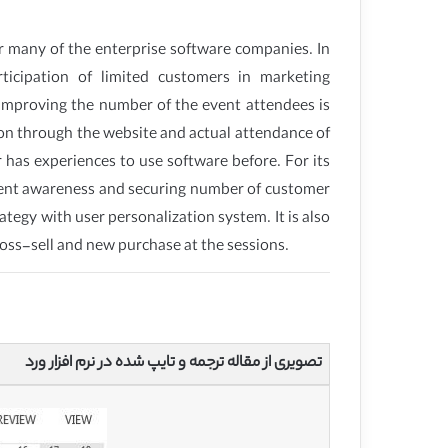
or many of the enterprise software companies. In
ticipation of limited customers in marketing
Improving the number of the event attendees is
ion through the website and actual attendance of
as experiences to use software before. For its
event awareness and securing number of customer
ategy with user personalization system. It is also
oss-sell and new purchase at the sessions.
تصویری از مقاله ترجمه و تایپ شده در نرم افزار ورد