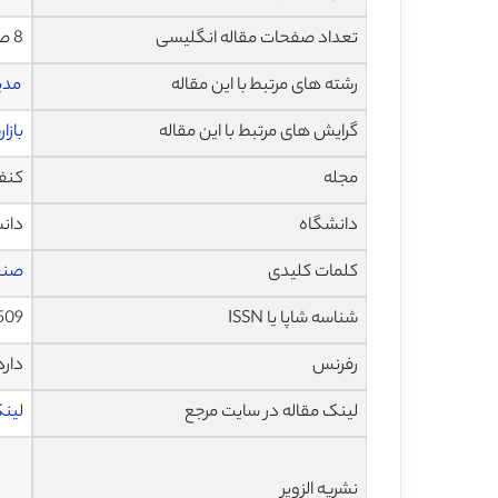
تعداد صفحات مقاله انگلیسی
8 صفحه با فرمت pdf
رشته های مرتبط با این مقاله
مدی
گرایش های مرتبط با این مقاله
بازا
مجله
کنف
دانشگاه
دانش
کلمات کلیدی
صنعت
شناسه شاپا یا ISSN
509
رفرنس
دارد
لینک مقاله در سایت مرجع
لینک 
نشریه الزویر