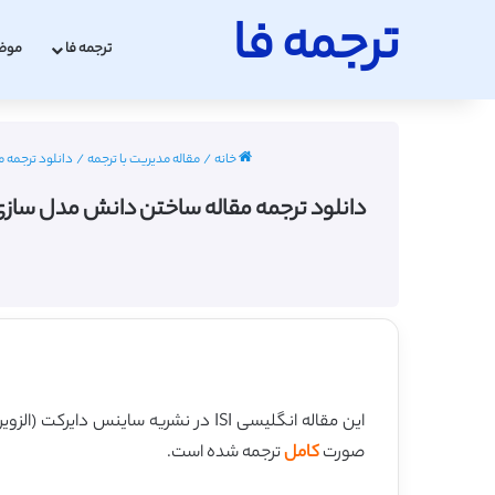
ترجمه فا
ترجمه فا
موض
خانه
/
مقاله مدیریت با ترجمه
/
دانلود ترجمه مقال
این مقاله انگلیسی ISI در نشریه ساینس دایرکت (الزویر) در 8 صفحه در سال 2017 منتشر شده و ترجمه آن 14 صفحه میباشد. کیفیت ترجمه این مقاله ویژه – طلایی
صورت
کامل
ترجمه شده است.