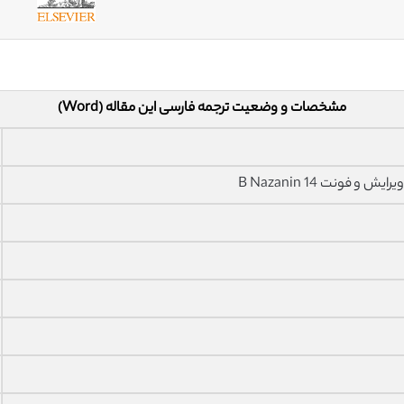
مشخصات و وضعیت ترجمه فارسی این مقاله (Word)
فونت 14 B Nazanin