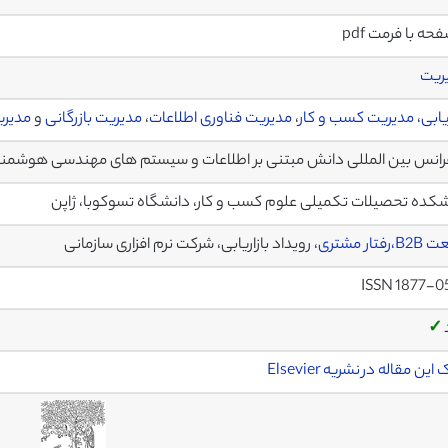
ریت
ریابی
،
مدیریت کسب و کار
،
مدیریت فناوری اطلاعات
،
مدیریت بازرگانی
و
مدیر
رانس بین المللی دانش مبتنی بر اطلاعات و سیستم های مهندسی هوشمن
کده تحصیلات تکمیلی علوم کسب و کار، دانشگاه تسوکوبا، ژاپن
 B2B
،رفتار مشتری
، رویداد بازاریابی، شرکت نرم افزاری سازمانی
ISSN 1877-0
✓
این مقاله در نشریه Elsevier