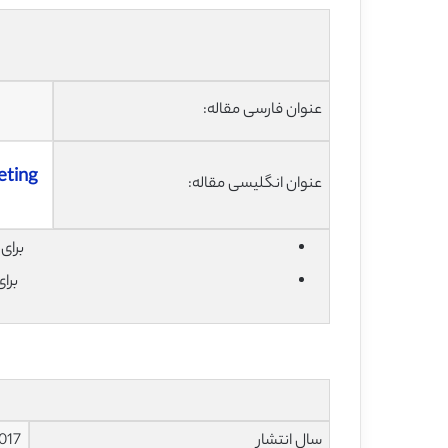
عنوان فارسی مقاله:
eting
عنوان انگلیسی مقاله:
برای دان
برا
سال انتشار
017