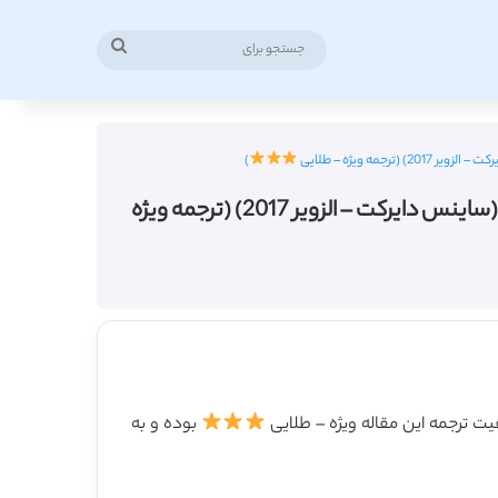
جستجو
برای
ه ویژه – طلایی
)
دانلود ترجمه مقاله ساختن دانش مدل سازی رفتاری مشتری برای راهبرد بازاریابی رویداد بنگاه به بنگاه (ساینس دایرکت – الزویر 2017) (ترجمه ویژه
بوده و به