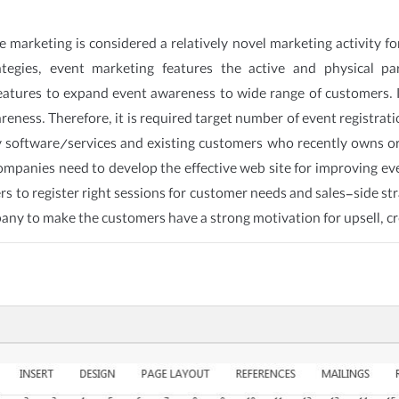
e marketing is considered a relatively novel marketing activity f
tegies, event marketing features the active and physical par
atures to expand event awareness to wide range of customers. 
reness. Therefore, it is required target number of event registrat
software/services and existing customers who recently owns or h
ompanies need to develop the effective web site for improving 
s to register right sessions for customer needs and sales-side str
ny to make the customers have a strong motivation for upsell, cr