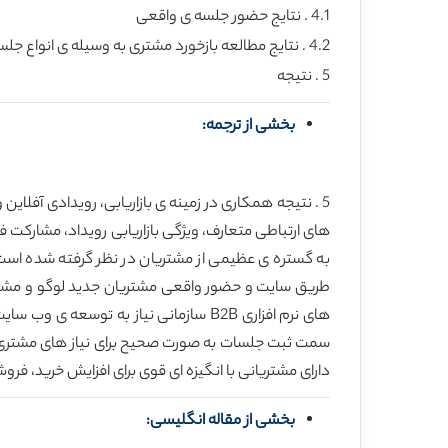
4.1 . نتایج حضور جلسه ی واقعی
4.2 . نتایج مطالعه بازخورد مشتری به وسیله ی انواع جلسات
5 . نتیجه
بخشی از ترجمه:
5 . نتیجه همکاری در زمینه ی بازاریابی، رویدادی آفلاین 
های ارتباطی متعارف، ویژگی بازاریابی رویداد، مشارکت فع
به گستره ی عظیمی از مشتریان در نظر گرفته شده است.
طریق سایت و حضور واقعی مشتریان جدید لوگو و مشتریان ف
های نرم افزاری B2B سازمانی نیاز به تو
دارای مشتریانی با انگیزه ای قوی برای افزایش خرید، ف
بخشی از مقاله انگلیسی: