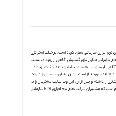
های نرم افزاری سازمانی مطرح کرده است. بر خلاف استراتژی
ای بازاریابی آنلاین برای گسترش آگاهی از رویداد، نسبت
اهی از سرویس هاست. بنابراین، تعداد ثبت رویداد از
اشته اند، مورد نیاز است. بدین منظور، بسیاری از شرکت
 ثبت مشتری را داشته و پس از آن، این وب سایت مشتریان را به
سمت ثبت جلسات به صورت صحیح برای نیاز های مشتری و استراتژی سمت فروش به همراه سیستم هدف کاربر هدایت می کند. لازم است که مشتریان شرکت های نرم افزاری B2B سازمانی