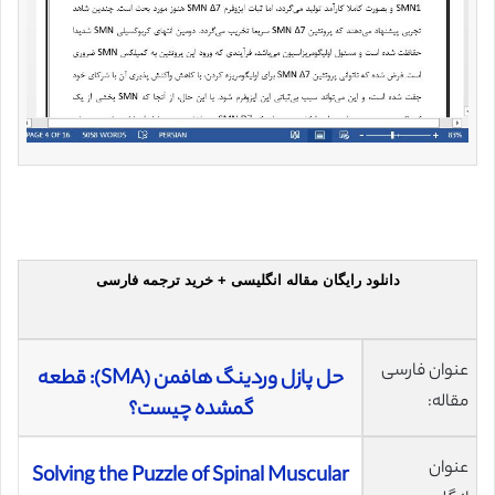
دانلود رایگان مقاله انگلیسی + خرید ترجمه فارسی
عنوان فارسی
حل پازل وردینگ هافمن (SMA): قطعه
مقاله:
گمشده چیست؟
عنوان
Solving the Puzzle of Spinal Muscular