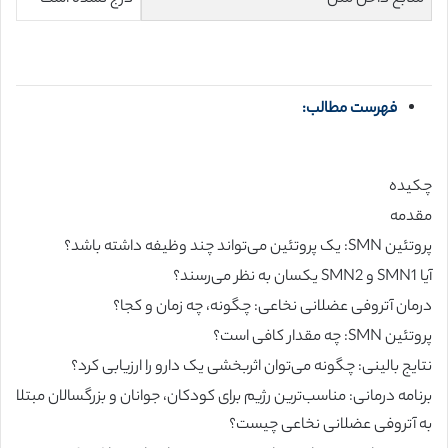
فهرست مطالب:
چکیده
مقدمه
پروتئین SMN: یک پروتئین می‌تواند چند وظیفه داشته باشد؟
آیا SMN1 و SMN2 یکسان به نظر می‌رسند؟
درمان آتروفی عضلانی نخاعی: چگونه، چه زمان و کجا؟
پروتئین SMN: چه مقدار کافی است؟
نتایج بالینی: چگونه می‌توان اثربخشی یک دارو را ارزیابی کرد؟
برنامه درمانی: مناسب‌ترین رژیم برای کودکان، جوانان و بزرگسالان مبتلا
به آتروفی عضلانی نخاعی چیست؟