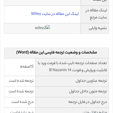
این مقاله
لینک مقاله در
لینک این مقاله در سایت Wiley
سایت مرجع
نشریه وایلی
مشخصات و وضعیت ترجمه فارسی این مقاله (Word)
تعداد صفحات ترجمه تایپ شده با فرمت ورد با
15صفحه
قابلیت ویرایش و فونت 14 B Nazanin
ترجمه عناوین جداول
ترجمه شده است
ترجمه متون داخل جداول
ترجمه شده است
درج جداول در فایل ترجمه
درج شده است
منابع داخل متن
درج نشده است