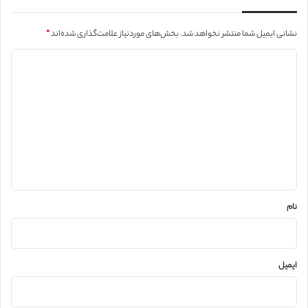
نشانی ایمیل شما منتشر نخواهد شد.
بخش‌های موردنیاز علامت‌گذاری شده‌اند
*
د
ی
د
گ
ا
ه
*
نام
ایمیل