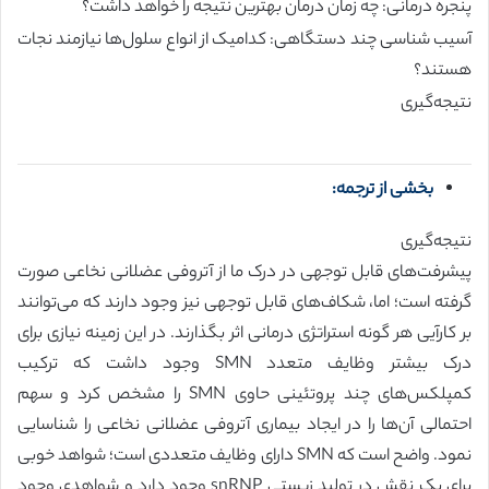
پنجره‌ درمانی: چه زمان درمان بهترین نتیجه را خواهد داشت؟
آسیب شناسی چند دستگاهی: کدامیک از انواع سلول‌ها نیازمند نجات
هستند؟
نتیجه‌گیری
بخشی از ترجمه:
نتیجه‌گیری
پیشرفت‌های قابل توجهی در درک ما از آتروفی عضلانی نخاعی صورت
گرفته است؛ اما، شکاف‌های قابل توجهی نیز وجود دارند که می‌توانند
بر کارآیی هر گونه استراتژی درمانی اثر بگذارند. در این زمینه نیازی برای
درک بیشتر وظایف متعدد SMN وجود داشت که ترکیب
کمپلکس‌های چند پروتئینی حاوی SMN را مشخص کرد و سهم
احتمالی آن‌ها را در ایجاد بیماری آتروفی عضلانی نخاعی را شناسایی
نمود. واضح است که SMN دارای وظایف متعددی است؛ شواهد خوبی
برای یک نقش در تولید زیستی snRNP وجود دارد و شواهدی وجود