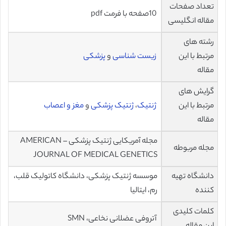
تعداد صفحات
10صفحه با فرمت pdf
مقاله انگلیسی
رشته های
مرتبط با این
زیست شناسی
و
پزشکی
مقاله
گرایش های
مرتبط با این
ژنتیک
،
ژنتیک پزشکی
و
مغز و اعصاب
مقاله
مجله آمریکایی ژنتیک پزشکی – AMERICAN
مجله مربوطه
JOURNAL OF MEDICAL GENETICS
دانشگاه تهیه
موسسه ژنتیک پزشکی، دانشگاه کاتولیک قلب،
کننده
رم، ایتالیا
کلمات کلیدی
آتروفی عضلانی نخاعی، SMN