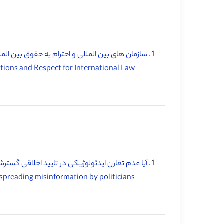
سازمان های بین المللی و احترام به حقوق بین المل
International Organizations and Respect for International Law ♦️
آیا عدم تقارن ایدئولوژیکی در تایید اخلاقی گست
Is there an ideological asymmetry in the moral approval of spreading misinformation by politicians? ♦️