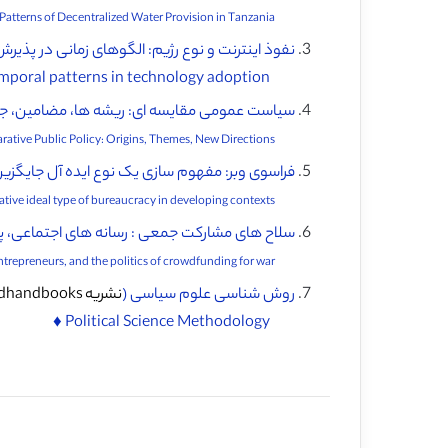
Money Flows, Water Trickles: Understanding Patterns of Decentralized Water Provision in Tanzania ♦
نفوذ اینترنت و نوع رژیم: الگوهای زمانی در پذیرش
Internet diffusion and regime type: Temporal patterns in technology adoption ♦️
سیاست عمومی مقایسه ای: ریشه ها، مضامین، 
Comparative Public Policy: Origins, Themes, New Directions ♦️
فراسوی وبر: مفهوم سازی یک نوع ایده آل جایگزی
Beyond Weber: Conceptualizing an alternative ideal type of bureaucracy in developing contexts ♦️
سلاح های مشارکت جمعی : رسانه های اجتماعی، 
Weapons of mass participation: Social media, violence entrepreneurs, and the politics of crowdfunding for war ♦️
روش شناسی علوم سیاسی (
نشریه Oxfordhandbooks
Political Science Methodology ♦️