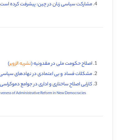
مشارکت سیاسی زنان در چین: پیشرفت کرده است یا 
اصلاح حکومت ملی در مقدونیه (
نشریه الزویر
)
مشکلات فساد و بی اعتمادی در نهادهای سیاسی و
کارایی اصلاح ساختاری و اداری در جوامع دموکراسی
The Effectiveness of Administrative Reform in New Democracies ♦️