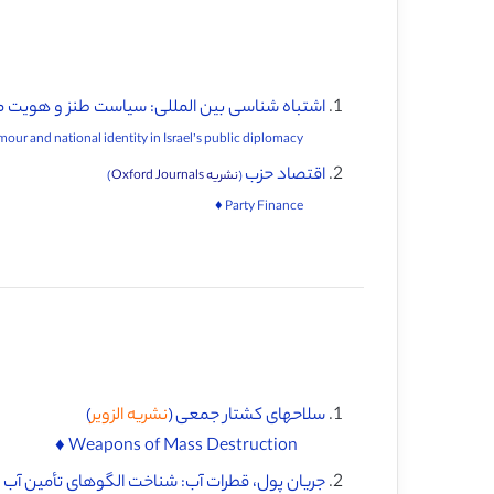
اشتباه شناسی بین المللی: سیاست طنز و هویت م
International misrecognition: The politics of humour and national identity in Israel’s public diplomacy ♦️
اقتصاد حزب
(
نشریه Oxford Journals
)
Party Finance ♦️
سلاحهای کشتار جمعی (
نشریه الزویر
)
Weapons of Mass Destruction ♦️
جریان پول، قطرات آب: شناخت الگوهای تأمین آب به 