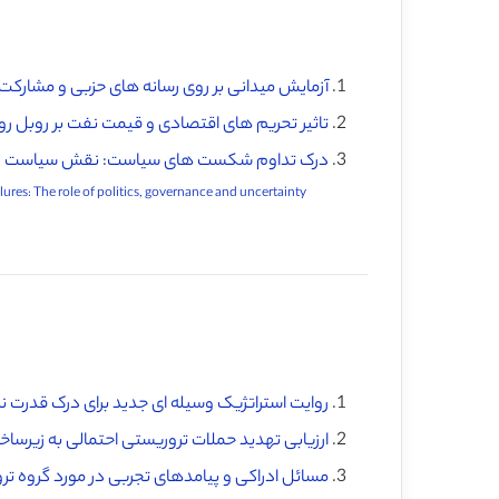
آزمایش میدانی بر روی رسانه های حزبی و مشارکت در
تاثیر تحریم های اقتصادی و قیمت نفت بر روبل رو
درک تداوم شکست های سیاست: نقش سیاست ، ح
Understanding the persistence of policy failures: The role of politics, governance and uncertainty ♦️
روایت استراتژیک وسیله ای جدید برای درک قدرت نر
ارزیابی تهدید حملات تروریستی احتمالی به زیرسا
مسائل ادراکی و پیامدهای تجربی در مورد گروه تر