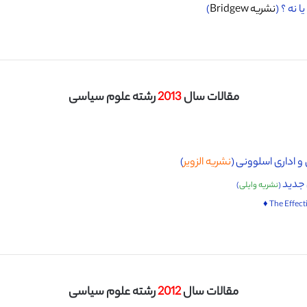
نه ؟ (
نشریه Bridgew
)
مقالات سال
2013
رشته علوم سیاسی
 اداری اسلوونی (
نشریه الزویر
)
 جدید
(
نشریه وایلی
)
مقالات سال
2012
رشته علوم سیاسی