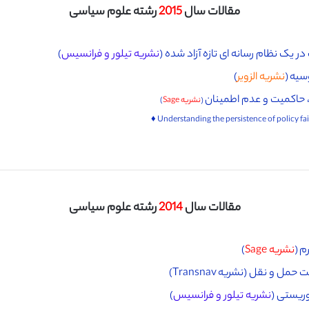
مقالات سال
2015
رشته علوم سیاسی
 یک نظام رسانه ای تازه آزاد شده (
نشریه تیلور و فرانسیس
)
سیه (
نشریه الزویر
)
اکمیت و عدم اطمینان
(
نشریه Sage
)
مقالات سال
2014
رشته علوم سیاسی
م (
نشریه Sage
)
خت حمل و نقل (
نشریه Transnav)
وریستی (
نشریه تیلور و فرانسیس
)