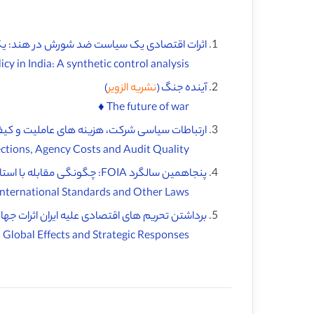
اثرات اقتصادی یک سیاست ضد شورش در هند: یک 
The economic effects of a counterinsurgency policy in India: A synthetic control analysis ♦️
آینده جنگ (
نشریه الزویر
)
The future of war ♦️
ارتباطات سیاسی شرکت، هزینه های عاملیت و کیف
Corporate Political Connections, Agency Costs and Audit Quality ♦️
پنجاهمین سالگرد FOIA: چگونگی مقابله با استانداردهای بین المللی و دیگر قوانین (
The Fiftieth Anniversary of the Freedom of Information Act: How it Measures up Against International Standards and Other Laws ♦️
برداشتن تحریم های اقتصادی علیه ایران اثرات جها
Lifting Economic Sanctions on Iran Global Effects and Strategic Responses ♦️