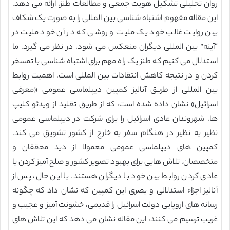
روان تحلیلی تشکیل هویت جمعی و مطالعات طنز، ارائه می دهد.
این مقاله مفهوم اشتباه شناسی بین المللی را به صورت یک شکاف
بین روایت غالب خود یک ملیت و روشی که در آن خود ملیت در
“آینه” بین المللی دیگران منعکس می شود، در نظر می گیرد. ما
استدلال می کنیم که طنز یک راه مهم برای اشتباه شناسی با تمسخر
کردن و در نتیجه کاهش انتقادات بین المللی است. اهمیت روابط
بین المللی از طریق آنالیز کمپین دیپلماسی عمومی «معرفی
اسرائیل» نشان داده شده است، که از طریق تقلید از ویدئو کلیپ
ها، شهروندان عادی اسرائیل را برای شرکت در دیپلماسی عمومی
نظیر به نظیر در هنگام سفر به خارج از کشور تشویق می کند.
کمپین های دیپلماسی عمومی معمولا از دید محققان و
متخصصان، تلاش هایی برای بهبود تصویر کشور و صلح آمیز کردن یا
عادی کردن روابط بین خود با دیگران هستند. با این حال، پس از
آنالیز اجزاء استدلالی و بصری این کمپین که نشان داد که چگونه
رسانه های اروپایی دولت اسرائیل را قدیمی، خشونت آمیز و عجیب و
غریب ترسیم می کنند، این مقاله نشان می دهد که این تلاش های