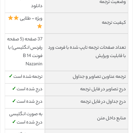
وضعیت ترجمه
دانلود
ویژه – طلایی
کیفیت ترجمه
37 صفحه (5 صفحه
تعداد صفحات ترجمه تایپ شده با فرمت ورد
رفرنس انگلیسی) با
با قابلیت ویرایش
فونت 14 B
Nazanin
ترجمه عناوین تصاویر و جداول
ترجمه شده است
✓
درج تصاویر در فایل ترجمه
درج شده است
✓
درج جداول در فایل ترجمه
درج شده است
✓
به صورت انگلیسی
منابع داخل متن
درج شده است
✓