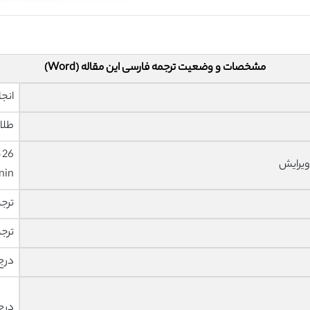
مشخصات و وضعیت ترجمه فارسی این مقاله (Word)
انجا
طلا
ویرایش
nin
ترج
ترج
درج
درج