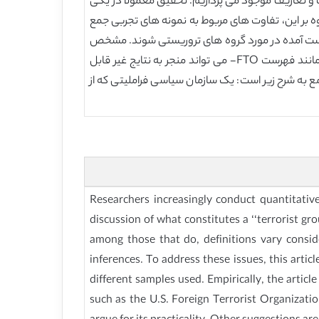
ت و تعاریف موجود می پردازیم. تحقیق معمولا در یکی
وه بر این، تفاوت های مربوط به نمونه های تجربی جمع
ه دست آمده در مورد گروه های تروریستی شوند. مشخص
شد که این در رابطه با تحقیق در مورد طول عمر گروه تروریستی درست است. علاوه بر این، استفاده از یک نمونه غیر تصادفی – مانند فهرست FTO- می تواند منجر به نتایج غیر قابل
ع به شرح زیر است: یک سازمان سیاسی فراملیتی که از
Researchers increasingly conduct quantitative
discussion of what constitutes a ‘‘terrorist g
among those that do, definitions vary conside
inferences. To address these issues, this articl
different samples used. Empirically, the artic
such as the U.S. Foreign Terrorist Organization 