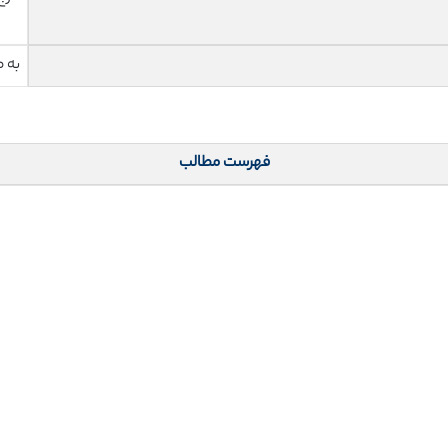
به 
فهرست مطالب