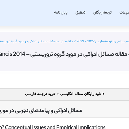
وعات
ترجمه رایگان
تحقیق
پایان نامه
اسی با ترجمه فارسی 2022 - 2023
/
دانلود ترجمه مقاله مسائل ادراکی در مورد گروه تروریستی – 2014 r & Francis
ه مسائل ادراکی در مورد گروه تروریستی – 2014 Taylor & Francis
دانلود رایگان مقاله انگلیسی + خرید ترجمه فارسی
مسائل ادراکی و پیامدهای تجربی در مورد
p? Conceptual Issues and Empirical Implications