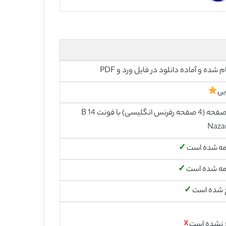
م شده و آماده دانلود در فایل ورد و PDF
یی
26 صفحه (4 صفحه رفرنس انگلیسی) با فونت 14 B
Naza
مه شده است
✓
مه شده است
✓
 شده است
✓
 نشده است
☓