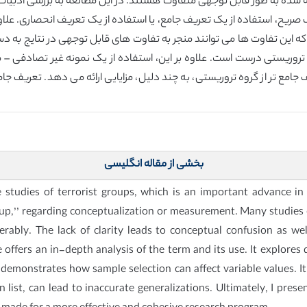
ئه شده به طور قابل توجهی متفاوت هستند. در این مطالعه به بررسی ادبیا
یف صریح، استفاده از یک تعریف جامع، یا استفاده از یک تعریف انحصاری. علا
که این تفاوت ها می توانند منجر به تفاوت های قابل توجهی در نتایج ب
ع تر از گروه تروریستی، به چند دلیل، مزایایی ارائه می دهد. تعریف جام
بخشی از مقاله انگلیسی
 studies of terrorist groups, which is an important advance in 
roup,’’ regarding conceptualization or measurement. Many studies 
rably. The lack of clarity leads to conceptual confusion as wel
e offers an in-depth analysis of the term and its use. It explores 
le demonstrates how sample selection can affect variable values. 
list, can lead to inaccurate generalizations. Ultimately, I presen