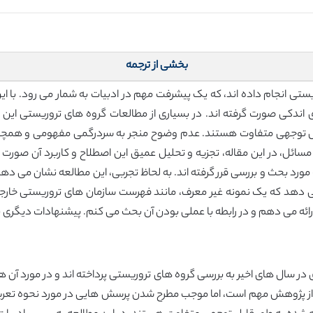
بخشی از ترجمه
تی انجام داده اند، که یک پیشرفت مهم در ادبیات به شمار می رود. با ای
دکی صورت گرفته اند. در بسیاری از مطالعات گروه های تروریستی این ا
قابل توجهی متفاوت هستند. عدم وضوح منجر به سردرگمی مفهومی و همچ
ین مسائل، در این مقاله، تجزیه و تحلیل عمیق این اصطلاح و کاربرد آن صور
ورد بحث و بررسی قرر گرفته اند. به لحاظ تجربی، این مطالعه نشان می دهد 
 می دهد که یک نمونه غیر معرف، مانند فهرست سازمان های تروریستی خارجی
ه می دهم و در رابطه با عملی بودن آن بحث می کنم. پیشنهادات دیگری نیز 
ر سال های اخیر به بررسی گروه های تروریستی پرداخته اند و در مورد آن ها
 از پژوهش مهم است، اما موجب مطرح شدن پرسش هایی در مورد نحوه تعری