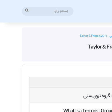
جستجو
برای
Taylo
 گروه تروریستی
What Is a Terrorist Grou