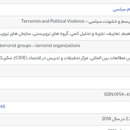
م سیاسی
 و خشونت سیاسی – Terrorism and Political Violence
یم، تعاریف، تجزیه و تحلیل کمی، گروه های تروریستی، سازمان های ترور
 terrorist groups – terrorist organizations
طالعات بین المللی، مرکز تحقیقات و تدریس در اقتصاد (CIDE)، مکزیکوسیتی، مکزیک
ISSN 0954-6
048
ل 2018