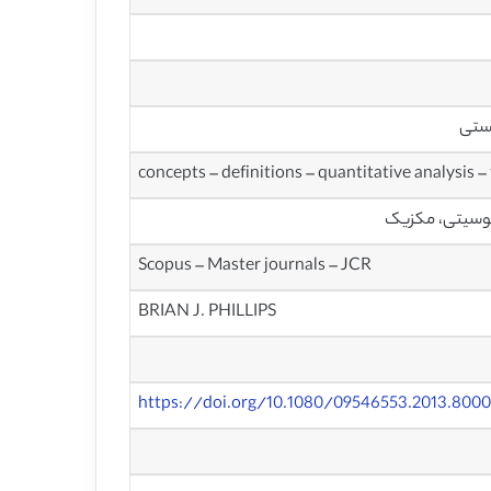
یستی
concepts – definitions – quantitative analysis –
Scopus – Master journals – JCR
BRIAN J. PHILLIPS
https://doi.org/10.1080/09546553.2013.800