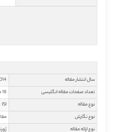
سال انتشار مقاله
014
تعداد صفحات مقاله انگلیسی
18 صفحه با فرمت pdf
نوع مقاله
ISI
نوع نگارش
مقاله پ
نوع ارائه مقاله
ژورن