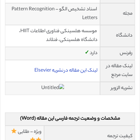
اسناد تشخیص الگو – Pattern Recognition
مجله
Letters
موسسه هلسینکی فناوری اطلاعات HIIT،
دانشگاه
دانشگاه هلسینکی، فنلاند
رفرنس
دارد
✓
لینک مقاله در
لینک این مقاله در نشریه Elsevier
سایت مرجع
نشریه الزویر
مشخصات و وضعیت ترجمه فارسی این مقاله (Word)
ویژه – طلایی
کیفیت ترجمه