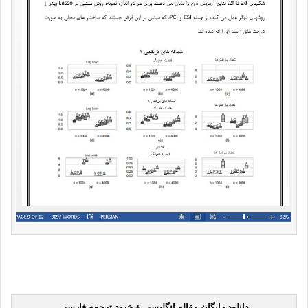
دانلود رایگان مقاله انگلیسی + خرید ترجمه فارسی