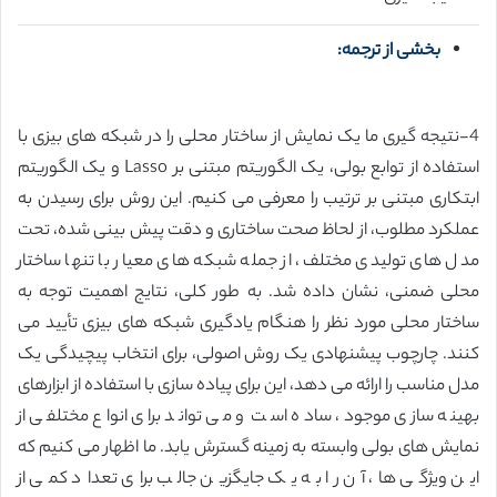
بخشی از ترجمه:
4-نتیجه گیری ما یک نمایش از ساختار محلی را در شبکه های بیزی با
استفاده از توابع بولی، یک الگوریتم مبتنی بر Lasso و یک الگوریتم
ابتکاری مبتنی بر ترتیب را معرفی می کنیم. این روش برای رسیدن به
عملکرد مطلوب، از لحاظ صحت ساختاری و دقت پیش بینی شده، تحت
مدل های تولیدی مختلف، از جمله شبکه های معیار با تنها ساختار
محلی ضمنی، نشان داده شد. به طور کلی، نتایج اهمیت توجه به
ساختار محلی مورد نظر را هنگام یادگیری شبکه های بیزی تأیید می
کنند. چارچوب پیشنهادی یک روش اصولی، برای انتخاب پیچیدگی یک
مدل مناسب را ارائه می دهد، این برای پیاده سازی با استفاده از ابزارهای
بهینه سازی موجود، ساده است و می تواند برای انواع مختلفی از
نمایش های بولی وابسته به زمینه گسترش یابد. ما اظهار می کنیم که
این ویژگی ها، آن را به یک جایگزین جالب برای تعداد کمی از