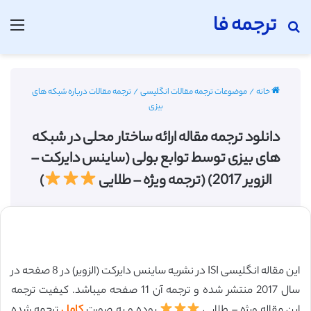
ترجمه فا
جستجو برای
منو
خانه
/
موضوعات ترجمه مقالات انگلیسی
/
ترجمه مقالات درباره شبکه های
بیزی
دانلود ترجمه مقاله ارائه ساختار محلی در شبکه
های بیزی توسط توابع بولی (ساینس دایرکت –
الزویر 2017) (ترجمه ویژه – طلایی
)
این مقاله انگلیسی ISI در نشریه ساینس دایرکت (الزویر) در 8 صفحه در
سال 2017 منتشر شده و ترجمه آن 11 صفحه میباشد. کیفیت ترجمه
این مقاله ویژه – طلایی
بوده و به صورت
کامل
ترجمه شده