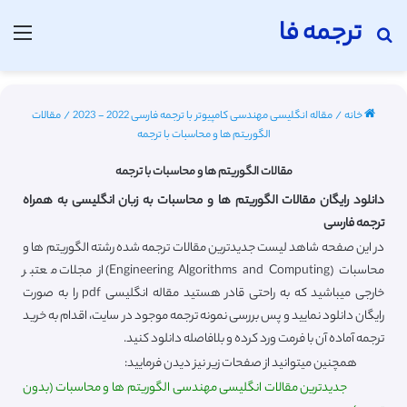
ترجمه فا
جستجو برای
منو
خانه
/
مقاله انگلیسی مهندسی کامپیوتر با ترجمه فارسی 2022 - 2023
/
مقالات
الگوریتم ها و محاسبات با ترجمه
مقالات الگوریتم ها و محاسبات با ترجمه
دانلود رایگان مقالات الگوریتم ها و محاسبات به زبان انگلیسی به همراه
ترجمه فارسی
در این صفحه شاهد لیست جدیدترین مقالات ترجمه شده رشته الگوریتم ها و
محاسبات (Engineering Algorithms and Computing) از مجلات معتبر
خارجی میباشید که به راحتی قادر هستید مقاله انگلیسی pdf را به صورت
رایگان دانلود نمایید و پس بررسی نمونه ترجمه موجود در سایت، اقدام به خرید
ترجمه آماده آن با فرمت ورد کرده و بلافاصله دانلود کنید.
همچنین میتوانید از صفحات زیر نیز دیدن فرمایید:
جدیدترین مقالات انگلیسی مهندسی الگوریتم ها و محاسبات (بدون