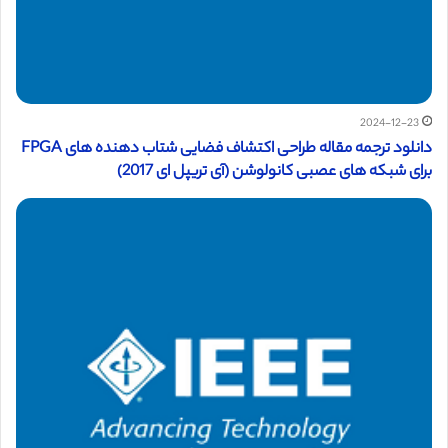
2024-12-23
دانلود ترجمه مقاله طراحی اکتشاف فضایی شتاب دهنده های FPGA
برای شبکه های عصبی کانولوشن (آی تریپل ای 2017)