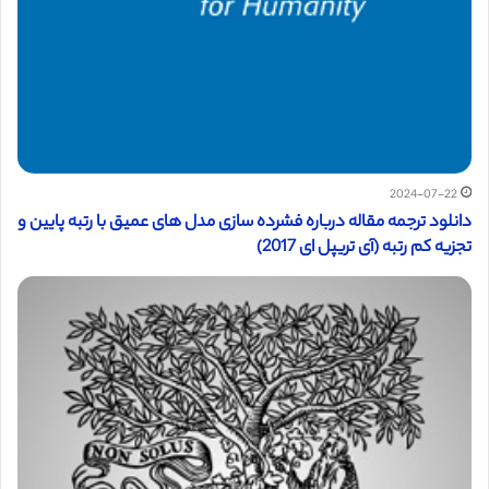
2024-07-22
دانلود ترجمه مقاله درباره فشرده سازی مدل های عمیق با رتبه پایین و
تجزیه کم رتبه (آی تریپل ای 2017)