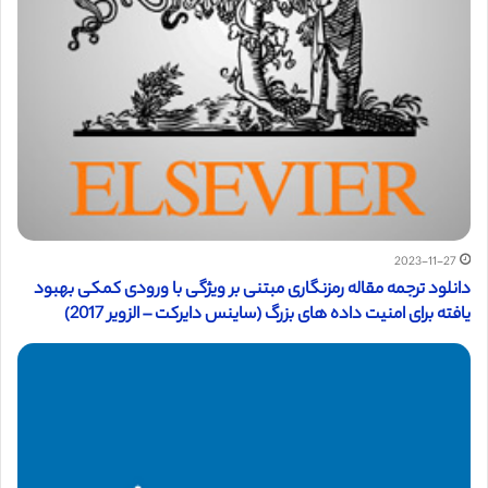
2023-11-27
دانلود ترجمه مقاله رمزنگاری مبتنی بر ویژگی با ورودی کمکی بهبود
یافته برای امنیت داده های بزرگ (ساینس دایرکت – الزویر 2017)