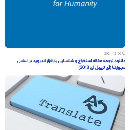
2024-12-03
دانلود ترجمه مقاله استخراج و شناسایی بدافزار اندروید بر اساس
مجوزها (آی تریپل ای 2018)