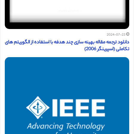
2024-07-23
دانلود ترجمه مقاله بهینه سازی چند هدفه با استفاده از الگوریتم های
تکاملی (اسپرینگر 2006)