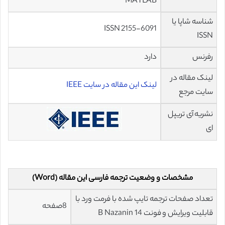
MATLAB
شناسه شاپا یا
ISSN 2155-6091
ISSN
رفرنس
دارد
لینک مقاله در
لینک این مقاله در سایت IEEE
سایت مرجع
نشریه آی تریپل
ای
مشخصات و وضعیت ترجمه فارسی این مقاله (Word)
تعداد صفحات ترجمه تایپ شده با فرمت ورد با
8صفحه
قابلیت ویرایش و فونت 14 B Nazanin