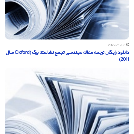
2022-11-08
دانلود رایگان ترجمه مقاله مهندسی تجمع نشاسته برگ (Oxford سال
2011)