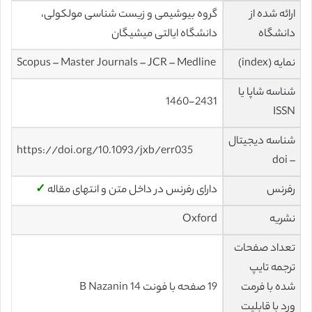
ارائه شده از
گروه بیوشیمی و زیست شناسی مولکولی،
دانشگاه
دانشگاه ایالتی میشیگان
نمایه (index)
Scopus – Master Journals – JCR – Medline
شناسه شاپا یا
1460-2431
ISSN
شناسه دیجیتال
https://doi.org/10.1093/jxb/err035
– doi
رفرنس
دارای رفرنس در داخل متن و انتهای مقاله
✓
نشریه
Oxford
تعداد صفحات
ترجمه تایپ
شده با فرمت
19 صفحه با فونت 14 B Nazanin
ورد با قابلیت