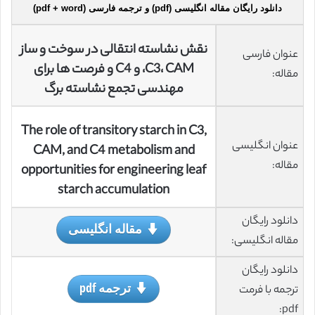
دانلود رایگان مقاله انگلیسی (pdf) و ترجمه فارسی (pdf + word)
نقش نشاسته انتقالی در سوخت و ساز
عنوان فارسی
C3، CAM، و C4 و فرصت ها برای
مقاله:
مهندسی تجمع نشاسته برگ
The role of transitory starch in C3,
عنوان انگلیسی
CAM, and C4 metabolism and
مقاله:
opportunities for engineering leaf
starch accumulation
دانلود رایگان
مقاله انگلیسی
مقاله انگلیسی:
دانلود رایگان
ترجمه pdf
ترجمه با فرمت
pdf: