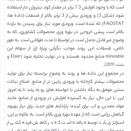
است که با وجود افزایش 7.3 برابر در مقدار کود نیتروژن دار استفاده
شود (شکل 3) و ورودی بیش از 3 برابر بالاتر از فسفات (داده ها:
FAOSTAT) که شده است، ورودی مورد نیاز برای رسیدن به بازده
بالاتر است پیشی خروجی در بهره وری محصولات کشاورزی، که به
وضوح غیر قابل تحمل است در اواسط تا مدت طولانی است. به طور
خاص، فسفات، این روند موجب نگرانی ویژه ای از سهام این
mineable منابع محدود هستند و در نهایت تخلیه شود (Elser و
بنت، 2011).
در مجموع این داده ها و روند به وضوح برجسته نیاز برای تولید
محصولات بیشتر کارخانه با ورودی پایین تر از منابع. اصلاح نباتات
سنتی موفق به نگه داشتن با خواسته های رو به رشد تا به امروز.
این، با این حال، نیاز به گسترده افزایش در ورودی از منابع، مانند
مواد معدنی و آب. برای آینده، پارادایم های جدید برای نیاز بهبود
گیاهان زراعی است که از عهده بهره وری بالاتر است. به علاوه بر این،
استراتژی باید توسعه یافته است که در کاهش قرعه کشی از