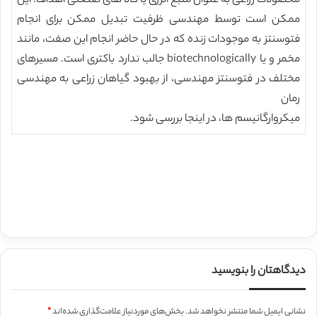
محصولات زراعی به عنوان منبع انرژی یا کالا های صنعتی اهداف. این
ممکن است توسط مهندسی ظرفیت تبدیل ممکن برای انجام
فتوسنتز به موجودات زنده که در حال حاضر انجام این صفت، مانند
مخمر و یا biotechnologically جالب ندارد باکتری است. مسیرهای
مختلف در فتوسنتز مهندسی، از بهبود گیاهان زراعی به مهندسی
رمان
میکروارگانیسم ها، در اینجا بررسی شود.
دیدگاهتان را بنویسید
نشانی ایمیل شما منتشر نخواهد شد.
بخش‌های موردنیاز علامت‌گذاری شده‌اند
*