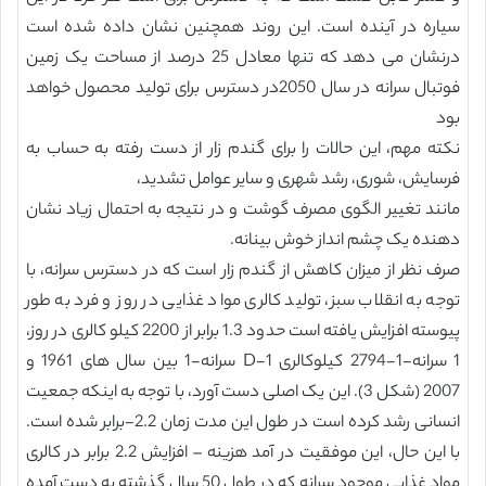
سیاره در آینده است. این روند همچنین نشان داده شده است
درنشان می دهد که تنها معادل 25 درصد از مساحت یک زمین
فوتبال سرانه در سال 2050در دسترس برای تولید محصول خواهد
بود
نکته مهم، این حالات را برای گندم زار از دست رفته به حساب به
فرسایش، شوری، رشد شهری و سایر عوامل تشدید،
مانند تغییر الگوی مصرف گوشت و در نتیجه به احتمال زیاد نشان
دهنده یک چشم انداز خوش بینانه.
صرف نظر از میزان کاهش از گندم زار است که در دسترس سرانه، با
توجه به انقلاب سبز، تولید کالری مواد غذایی در روز و فرد به طور
پیوسته افزایش یافته است حدود 1.3 برابر از 2200 کیلو کالری در روز،
1 سرانه-1-2794 کیلوکالری D-1 سرانه-1 بین سال های 1961 و
2007 (شکل 3). این یک اصلی دست آورد، با توجه به اینکه جمعیت
انسانی رشد کرده است در طول این مدت زمان 2.2-برابر شده است.
با این حال، این موفقیت در آمد هزینه – افزایش 2.2 برابر در کالری
مواد غذایی موجود سرانه که در طول 50 سال گذشته به دست آمده