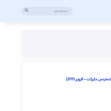
جستجو
برای
نس دایرکت – الزویر 2015)