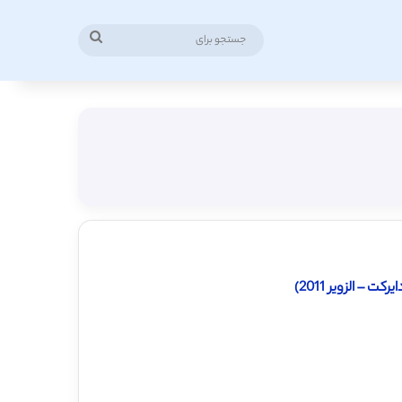
جستجو
برای
– الزویر 2011)