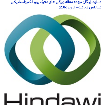
دانلود رایگان ترجمه مقاله ویژگی های محرک پرتو الکترواستاتیکی
(ساینس دایرکت – الزویر 2016)