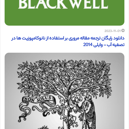
2023-11-01
دانلود رایگان ترجمه مقاله مروری بر استفاده از نانوکامپوزیت ها در
تصفیه آب – وایلی 2014