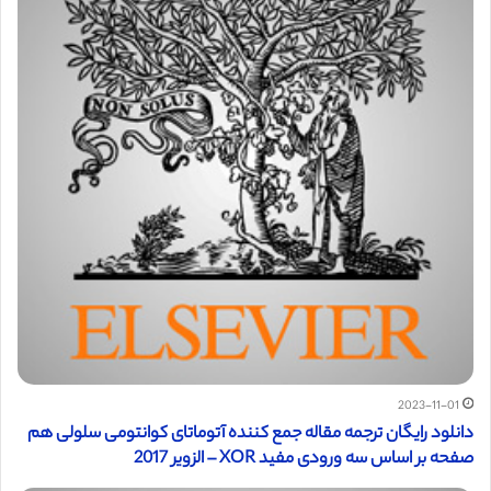
2023-11-01
دانلود رایگان ترجمه مقاله جمع کننده آتوماتای کوانتومی سلولی هم
صفحه بر اساس سه ورودی مفید XOR – الزویر 2017