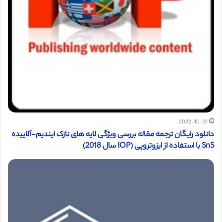
2022-10-31
دانلود رایگان ترجمه مقاله بررسی ویژگی لایه های نازک ایندیم-آلاییده
SnS با استفاده از ایزوتروپی (IOP سال 2018)