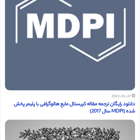
2023-02-27
دانلود رایگان ترجمه مقاله کریستال مایع هالوگرافی با پلیمر پخش
شده (MDPI سال 2017)