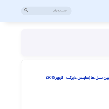
جستجو
برای
ن نسل ها (ساینس دایرکت – الزویر 2015)