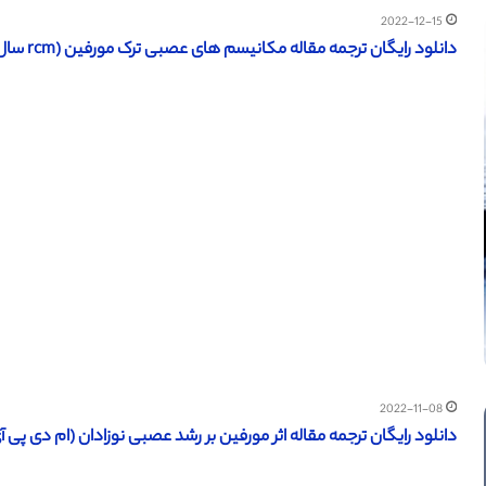
2022-12-15
دانلود رایگان ترجمه مقاله مکانیسم های عصبی ترک مورفین (rcm سال 2015)
2022-11-08
دانلود رایگان ترجمه مقاله اثر مورفین بر رشد عصبی نوزادان (ام دی پی آی 014