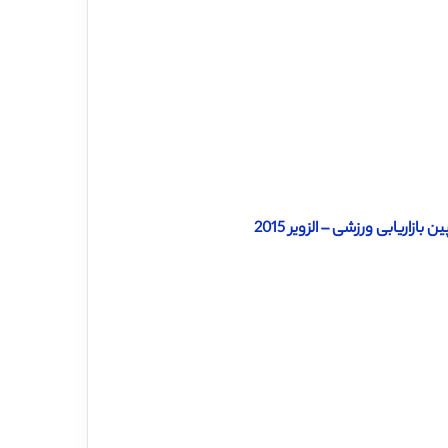
زاریابی ورزشی – الزویر 2015