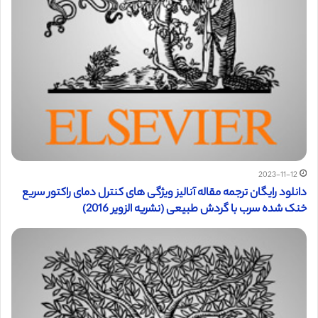
2023-11-12
دانلود رایگان ترجمه مقاله آنالیز ویژگی های کنترل دمای راکتور سریع
خنک شده سرب با گردش طبیعی (نشریه الزویر 2016)