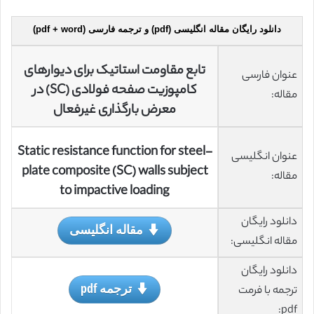
دانلود رایگان مقاله انگلیسی (pdf) و ترجمه فارسی (pdf + word)
تابع مقاومت استاتیک برای دیوارهای
عنوان فارسی
کامپوزیت صفحه فولادی (SC) در
مقاله:
معرض بارگذاری غیرفعال
Static resistance function for steel-
عنوان انگلیسی
plate composite (SC) walls subject
مقاله:
to impactive loading
دانلود رایگان
مقاله انگلیسی
مقاله انگلیسی:
دانلود رایگان
ترجمه pdf
ترجمه با فرمت
pdf: