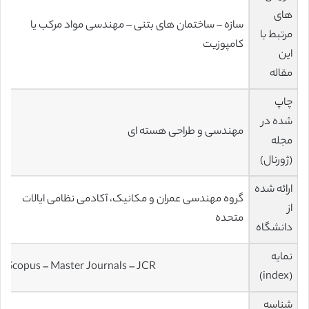
های
سازه – ساختمان های بتنی – مهندسی مواد مرکب یا
مرتبط با
کامپوزیت
این
مقاله
چاپ
شده در
مهندسی و طراحی هسته ای
مجله
(ژورنال)
ارائه شده
گروه مهندسی عمران و مکانیک، آکادمی نظامی ایالات
از
متحده
دانشگاه
نمایه
Scopus – Master Journals – JCR
(index)
شناسه