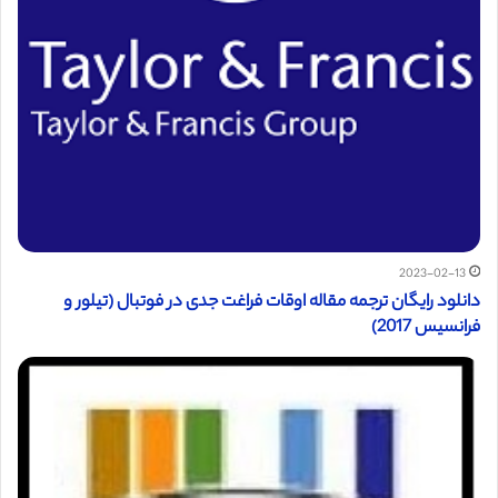
2023-02-13
دانلود رایگان ترجمه مقاله اوقات فراغت جدی در فوتبال (تیلور و
فرانسیس 2017)