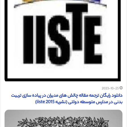
2023-10-25
دانلود رایگان ترجمه مقاله چالش های مدیران در پیاده سازی تربیت
بدنی در مدارس متوسطه دولتی (نشریه iiste 2015)