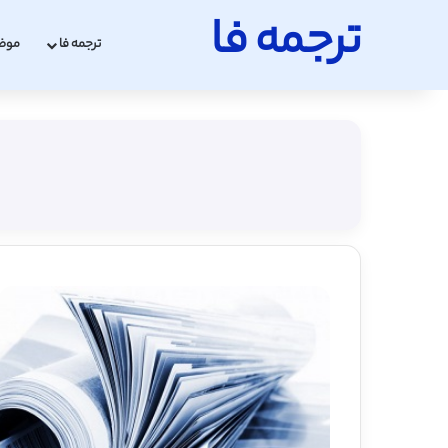
ترجمه فا
ترجمه فا
موض