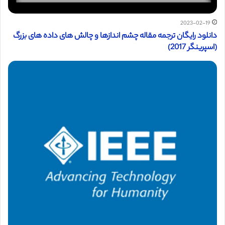
2023-02-19
دانلود رایگان ترجمه مقاله چشم اندازها و چالش های داده های بزرگ
(اسپرینگر 2017)