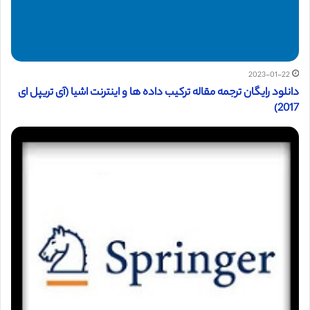
2023-01-22
دانلود رایگان ترجمه مقاله ترکیب داده ها و اینترنت اشیا (آی تریپل ای
2017)