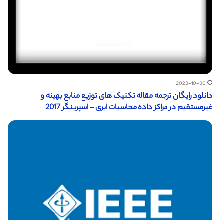
2023-10-30
دانلود رایگان ترجمه مقاله تکنیک های توزیع منابع بهینه و
غیرمستقیم در مراکز داده محاسبات ابری – اسپرینگر 2017