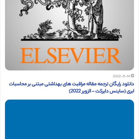
2022-11-14
دانلود رایگان ترجمه مقاله مراقبت های بهداشتی مبتنی بر محاسبات
ابری (ساینس دایرکت – الزویر 2022)