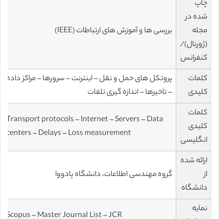
چاپ
شده در
مجله
بررسی ها و آموزش های ارتباطات (IEEE)
(ژورنال)/
کنفرانس
کلمات
پروتکل های حمل و نقل – اینترنت – سرورها – مراکز داده
کلیدی
– تاخیرها – اندازه گیری تلفات
کلمات
Transport protocols – Internet – Servers – Data
کلیدی
centers – Delays – Loss measurement
انگلیسی
ارائه شده
از
گروه مهندسی اطلاعات، دانشگاه پادووا
دانشگاه
نمایه
Scopus – Master Journal List – JCR