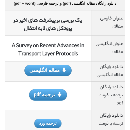
دانلود رایگان مقاله انگلیسی (pdf) و ترجمه فارسی (pdf + word)
عنوان فارسی
یک بررسی بر پیشرفت های اخیر در
مقاله:
پروتکل های لایه انتقال
عنوان انگلیسی
A Survey on Recent Advances in
مقاله:
Transport Layer Protocols
دانلود رایگان
مقاله انگلیسی
مقاله انگلیسی
دانلود رایگان
ترجمه pdf
ترجمه با فرمت
pdf
دانلود رایگان
ترجمه با فرمت
ترجمه ورد