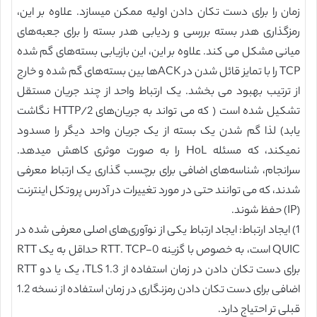
زمان را برای دست تکان دادن اولیه ممکن میسازد. علاوه بر این،
رمزگذاری هدر بسته بررسی و ردیابی هدر بسته را برای جعبه‌های
میانی مشکل می کند. علاوه بر این، این بازیابی بسته‌های گم شده
TCP را با تمایز قائل شدن در ACKها بین بسته‌های گم شده و خارج
از ترتیب بهبود می بخشد. یک ارتباط واحد از چند جریان مستقل
تشکیل شده است ( که می تواند به جریان‌های HTTP/2 نگاشت
یابد) لذا گم شدن یک بسته از یک جریان واحد دیگر را مسدود
نمیکند، که مسئله HoL را به صورت موثری کاهش میدهد.
سرانجام، شناسه‌های اضافی برای برچسب گذاری یک ارتباط معرفی
شدند، که می توانند حتی در مورد تغییرات در آدرس پروتکل اینترنت
(IP) حفظ شوند.
1) ایجاد ارتباط: ایجاد ارتباط یکی از نوآوری‌های اصلی معرفی شده در
QUIC است، به خصوص با گزینه 0-RTT. TCP حداقل به یک RTT
برای دست تکان دادن در زمان استفاده از TLS 1.3، یک یا دو RTT
اضافی برای دست تکان دادن رمزنگاری در زمان استفاده از نسخه 1.2
قبلی تر احتیاج دارد.